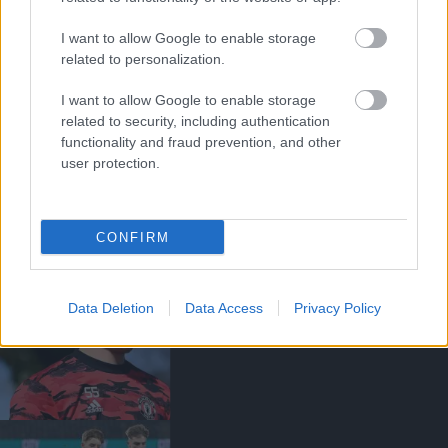
I want to allow Google to enable storage
related to personalization.
I want to allow Google to enable storage
related to security, including authentication
KÖLCSÖNJÁTÉKOS SZEMLE:
functionality and fraud prevention, and other
SAVAGE ÖRÖMTELI
user protection.
PILLANATA
CONFIRM
Data Deletion
Data Access
Privacy Policy
DEVINE KÖLCSÖNBEN
TOVÁBBÁLLT