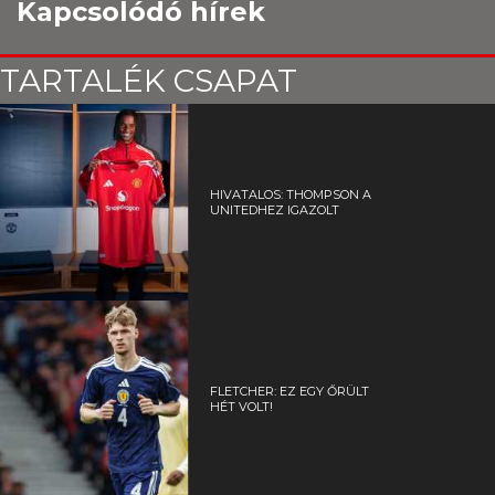
Kapcsolódó hírek
TARTALÉK CSAPAT
HIVATALOS: THOMPSON A
UNITEDHEZ IGAZOLT
FLETCHER: EZ EGY ŐRÜLT
HÉT VOLT!