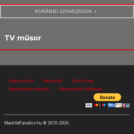
KORÁBBI SZAVAZÁSOK
TV műsor
Impresszum
Kapcsolat
Szerzői jog
Adatvédelmi irányelv
Felhasználói feltételek
ManUtdFanatics.hu © 2010-2026