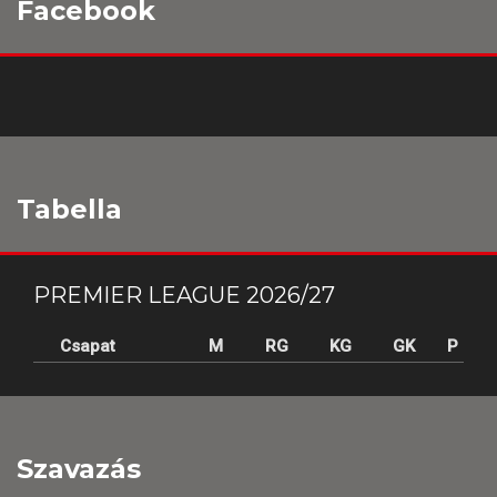
Facebook
Tabella
PREMIER LEAGUE 2026/27
Csapat
M
RG
KG
GK
P
Szavazás