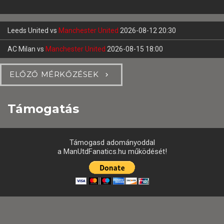
Leeds United
vs
Manchester United
2026-08-12 20:30
AC Milan
vs
Manchester United
2026-08-15 18:00
ELŐZŐ MÉRKŐZÉSEK
Támogatás
Támogasd adományoddal
a ManUtdFanatics.hu működését!