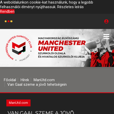
A weboldalunkon cookie-kat használunk, hogy a legjobb
felhasználói élményt nyújthassuk.
Részletes leírás
Rendben
Főoldal
Hírek
ManUtd.com
Van Gaal szeme a jövõ tehetségein
ManUtd.com
VAN GAAL SZEME A JÖVÕ