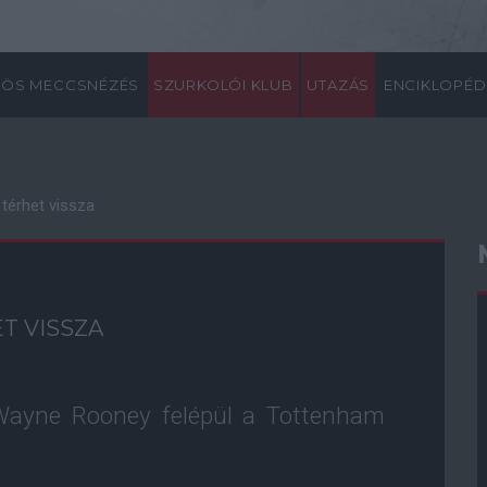
ÖS MECCSNÉZÉS
SZURKOLÓI KLUB
UTAZÁS
ENCIKLOPÉD
 térhet vissza
T VISSZA
 Wayne Rooney felépül a Tottenham