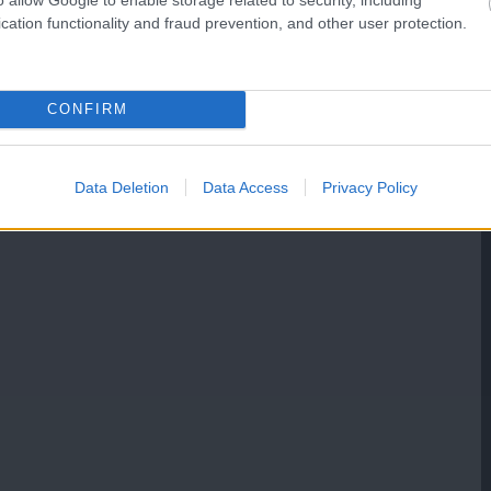
cation functionality and fraud prevention, and other user protection.
CONFIRM
Data Deletion
Data Access
Privacy Policy