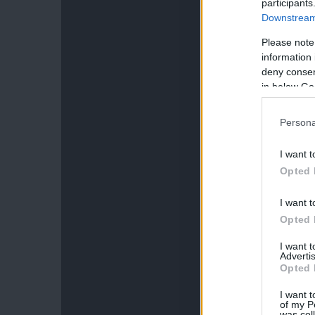
participants
Downstream 
Please note
information 
deny consent
in below Go
Persona
I want t
Opted 
I want t
Opted 
I want 
Advertis
Opted 
I want t
of my P
was col