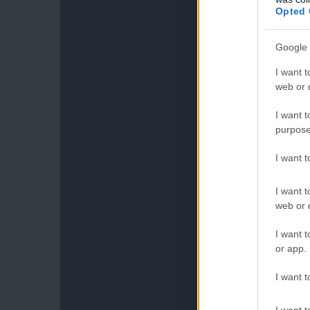
Opted 
Google 
I want t
web or d
I want t
purpose
I want 
I want t
web or d
I want t
or app.
I want t
I want t