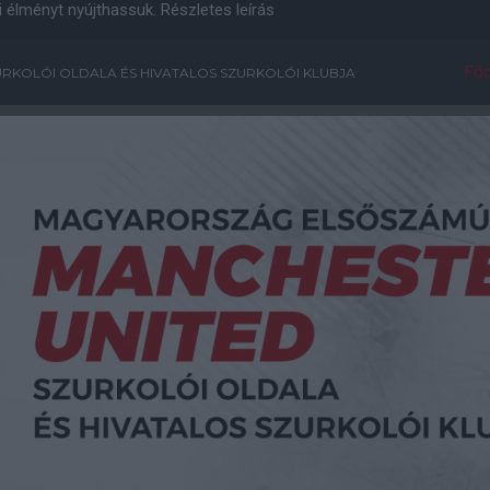
i élményt nyújthassuk.
Részletes leírás
Főo
RKOLÓI OLDALA ÉS HIVATALOS SZURKOLÓI KLUBJA