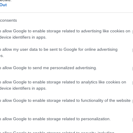
Out
consents
o allow Google to enable storage related to advertising like cookies on
evice identifiers in apps.
o allow my user data to be sent to Google for online advertising
s.
to allow Google to send me personalized advertising.
o allow Google to enable storage related to analytics like cookies on
evice identifiers in apps.
o allow Google to enable storage related to functionality of the website
o allow Google to enable storage related to personalization.
o allow Google to enable storage related to security, including