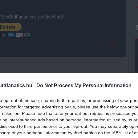
ManUtdFanatics.hu működését!
dfanatics.hu -
Do Not Process My Personal Information
to opt-out of the sale, sharing to third parties, or processing of your per
formation for targeted advertising by us, please use the below opt-out s
r selection. Please note that after your opt-out request is processed y
eing interest-based ads based on personal information utilized by us or
disclosed to third parties prior to your opt-out. You may separately opt-
losure of your personal information by third parties on the IAB’s list of