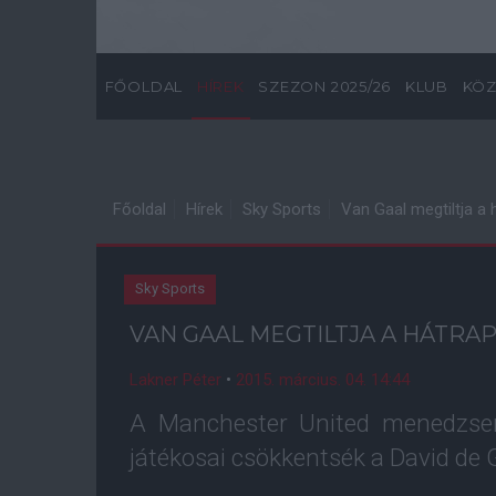
FŐOLDAL
HÍREK
SZEZON 2025/26
KLUB
KÖZ
Főoldal
Hírek
Sky Sports
Van Gaal megtiltja a
Sky Sports
VAN GAAL MEGTILTJA A HÁTRA
Lakner Péter
•
2015. március. 04. 14:44
A Manchester United menedzsere
játékosai csökkentsék a David de 