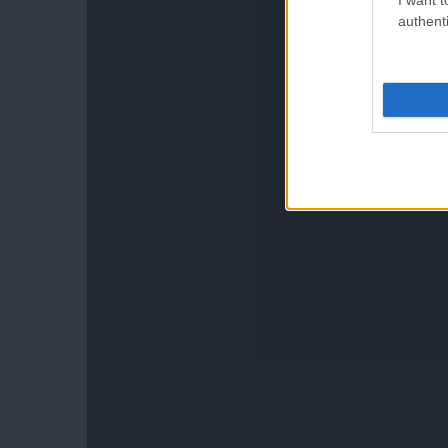
authenti