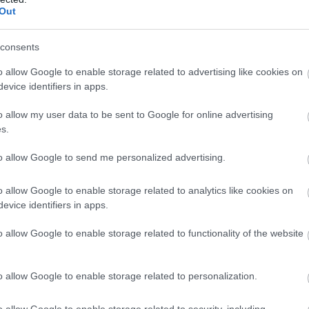
Out
ManUtdFanatics.hu működését!
consents
o allow Google to enable storage related to advertising like cookies on
evice identifiers in apps.
o allow my user data to be sent to Google for online advertising
s.
to allow Google to send me personalized advertising.
o allow Google to enable storage related to analytics like cookies on
evice identifiers in apps.
o allow Google to enable storage related to functionality of the website
o allow Google to enable storage related to personalization.
o allow Google to enable storage related to security, including