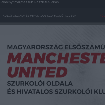
i élményt nyújthassuk.
Részletes leírás
Főo
RKOLÓI OLDALA ÉS HIVATALOS SZURKOLÓI KLUBJA