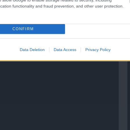
cation functionality and fraud prevention, and other user protection.
CONFIRM
Data Deletion
Data Access
Privacy Policy