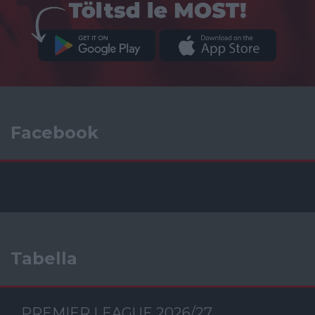
Facebook
Tabella
PREMIER LEAGUE 2026/27