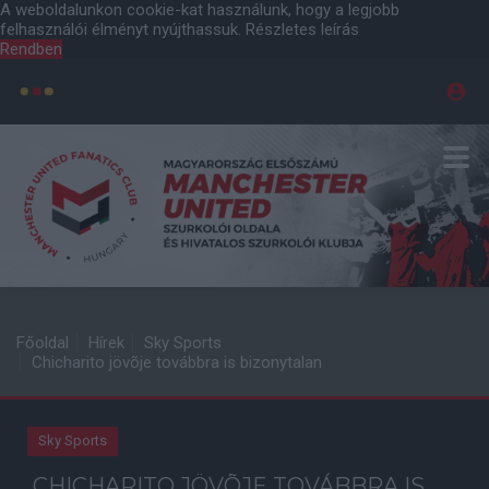
A weboldalunkon cookie-kat használunk, hogy a legjobb
felhasználói élményt nyújthassuk.
Részletes leírás
Rendben
Főoldal
Hírek
Sky Sports
Chicharito jövõje továbbra is bizonytalan
Sky Sports
CHICHARITO JÖVÕJE TOVÁBBRA IS