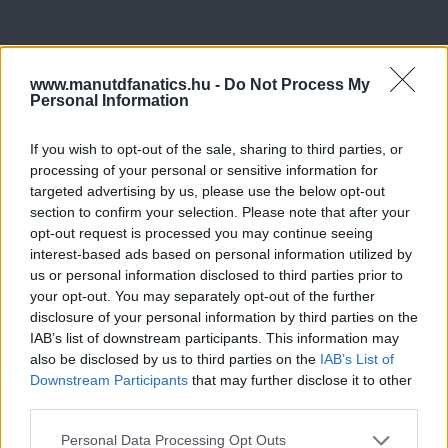
www.manutdfanatics.hu -
Do Not Process My
Personal Information
If you wish to opt-out of the sale, sharing to third parties, or
processing of your personal or sensitive information for
targeted advertising by us, please use the below opt-out
section to confirm your selection. Please note that after your
opt-out request is processed you may continue seeing
interest-based ads based on personal information utilized by
us or personal information disclosed to third parties prior to
your opt-out. You may separately opt-out of the further
disclosure of your personal information by third parties on the
IAB’s list of downstream participants. This information may
also be disclosed by us to third parties on the
IAB’s List of
Downstream Participants
that may further disclose it to other
third parties.
Please note that this website/app uses one or more Google
Personal Data Processing Opt Outs