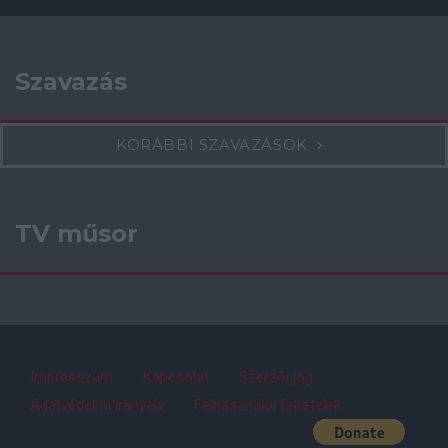
Szavazás
KORÁBBI SZAVAZÁSOK
TV műsor
Impresszum
Kapcsolat
Szerzői jog
Adatvédelmi irányelv
Felhasználói feltételek