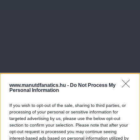
www.manutdfanatics.hu -
Do Not Process My
Personal Information
If you wish to opt-out of the sale, sharing to third parties, or
processing of your personal or sensitive information for
targeted advertising by us, please use the below opt-out
section to confirm your selection. Please note that after your
opt-out request is processed you may continue seeing
Meccs Center
interest-based ads based on personal information utilized by