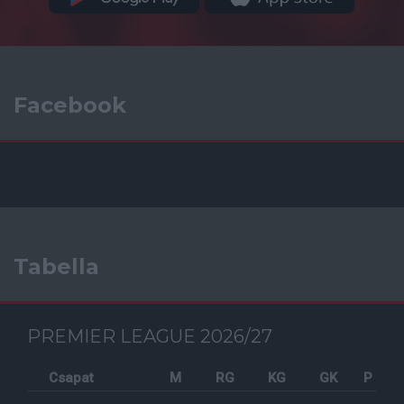
Facebook
Tabella
PREMIER LEAGUE 2026/27
Csapat
M
RG
KG
GK
P