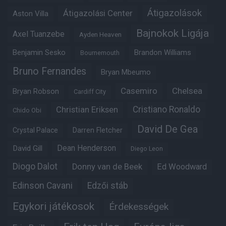
Átigazolások
Átigazolási Center
Aston Villa
Bajnokok Ligája
Axel Tuanzebe
Ayden Heaven
Benjamin Sesko
Brandon Williams
Bournemouth
Bruno Fernandes
Bryan Mbeumo
Casemiro
Chelsea
Bryan Robson
Cardiff City
Christian Eriksen
Cristiano Ronaldo
Chido Obi
David De Gea
Crystal Palace
Darren Fletcher
Dean Henderson
David Gill
Diego Leon
Diogo Dalot
Donny van de Beek
Ed Woodward
Edinson Cavani
Edzői stáb
Egykori játékosok
Érdekességek