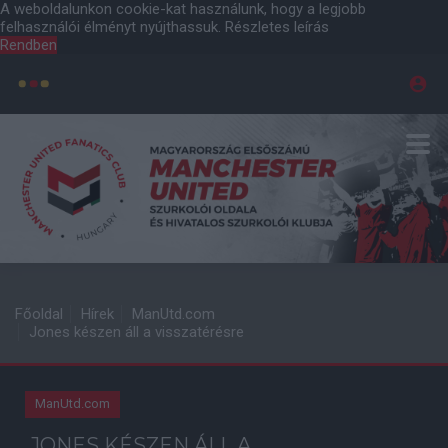
A weboldalunkon cookie-kat használunk, hogy a legjobb
felhasználói élményt nyújthassuk.
Részletes leírás
Rendben
Főoldal
Hírek
ManUtd.com
Jones készen áll a visszatérésre
ManUtd.com
JONES KÉSZEN ÁLL A