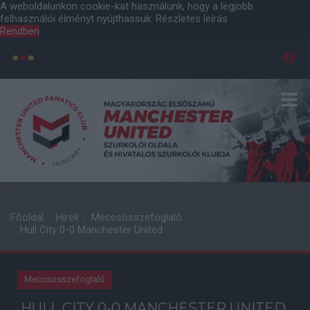
A weboldalunkon cookie-kat használunk, hogy a legjobb
felhasználói élményt nyújthassuk.
Részletes leírás
Rendben
Főoldal
Hírek
Meccsösszefoglaló
Hull City 0-0 Manchester United
Meccsösszefoglaló
HULL CITY 0-0 MANCHESTER UNITED