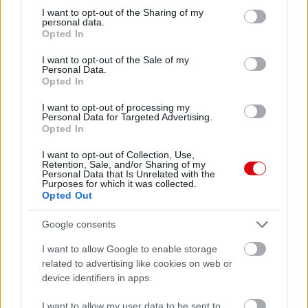
not limited to your visit or usage behaviour. You may click to
I want to opt-out of the Sharing of my
personal data.
grant or deny consent to Google and its third-party tags to
Opted In
use your data for below specified purposes in below Google
consent section.
I want to opt-out of the Sale of my
Personal Data.
Opted In
I want to opt-out of processing my
Personal Data for Targeted Advertising.
Opted In
I want to opt-out of Collection, Use,
Retention, Sale, and/or Sharing of my
Personal Data that Is Unrelated with the
Purposes for which it was collected.
Opted Out
Google consents
I want to allow Google to enable storage
related to advertising like cookies on web or
device identifiers in apps.
I want to allow my user data to be sent to