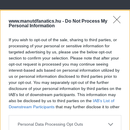
www.manutdfanatics.hu -
Do Not Process My
Personal Information
If you wish to opt-out of the sale, sharing to third parties, or
processing of your personal or sensitive information for
targeted advertising by us, please use the below opt-out
section to confirm your selection. Please note that after your
opt-out request is processed you may continue seeing
interest-based ads based on personal information utilized by
us or personal information disclosed to third parties prior to
your opt-out. You may separately opt-out of the further
disclosure of your personal information by third parties on the
IAB’s list of downstream participants. This information may
also be disclosed by us to third parties on the
IAB’s List of
Downstream Participants
that may further disclose it to other
third parties.
Please note that this website/app uses one or more Google
Personal Data Processing Opt Outs
services and may gather and store information including but