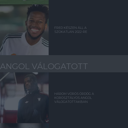
FRED KÉSZEN ÁLL A
SZOKATLAN 2022-RE
ANGOL VÁLOGATOTT
HÁROM VÖRÖS ÖRDÖG A
KOROSZTÁLYOS ANGOL
VÁLOGATOTTAKBAN