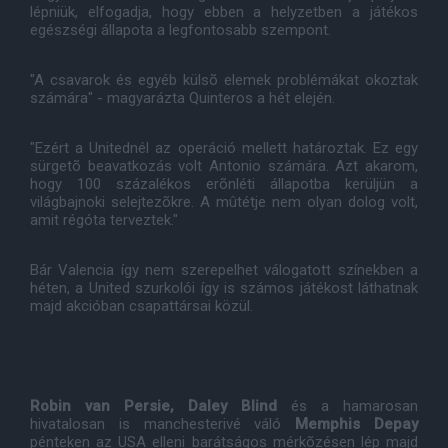
lépniük, elfogadja, hogy ebben a helyzetben a játékos
egészségi állapota a legfontosabb szempont.
"A csavarok és egyéb külsõ elemek problémákat okoztak
számára" - magyarázta Quinteros a hét elején.
"Ezért a Unitednél az operáció mellett határoztak. Ez egy
sürgetõ beavatkozás volt Antonio számára. Azt akarom,
hogy 100 százalékos erõnléti állapotba kerüljün a
világbajnoki selejtezõkre. A mûtétje nem olyan dolog volt,
amit régóta terveztek."
Bár Valencia így nem szerepelhet válogatott színekben a
héten, a United szurkolói így is számos játékost láthatnak
majd akcióban csapattársai közül.
Robin van Persie, Daley Blind
és a hamarosan
hivatalosan is manchesterivé váló
Memphis Depay
pénteken az USA elleni barátságos mérkõzésen lép majd