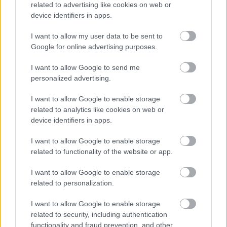
related to advertising like cookies on web or
device identifiers in apps.
Támogatás
I want to allow my user data to be sent to
Google for online advertising purposes.
Támogasd adományoddal
I want to allow Google to send me
a ManUtdFanatics.hu működését!
personalized advertising.
I want to allow Google to enable storage
related to analytics like cookies on web or
device identifiers in apps.
I want to allow Google to enable storage
Kapcsolódó hírek
related to functionality of the website or app.
I want to allow Google to enable storage
VÁLOGATOTTAK
related to personalization.
I want to allow Google to enable storage
related to security, including authentication
functionality and fraud prevention, and other