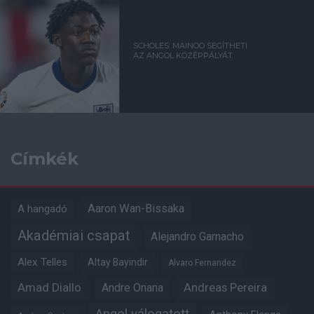
SCHOLES: MAINOO SEGÍTHETI
AZ ANGOL KÖZÉPPÁLYÁT
Címkék
Aaron Wan-Bissaka
A hangadó
Akadémiai csapat
Alejandro Garnacho
Alex Telles
Altay Bayindir
Alvaro Fernandez
Amad Diallo
Andre Onana
Andreas Pereira