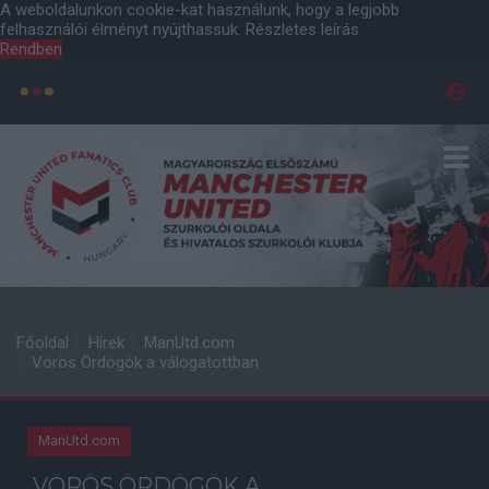
A weboldalunkon cookie-kat használunk, hogy a legjobb
felhasználói élményt nyújthassuk.
Részletes leírás
Rendben
Főoldal
Hírek
ManUtd.com
Vörös Ördögök a válogatottban
ManUtd.com
VÖRÖS ÖRDÖGÖK A