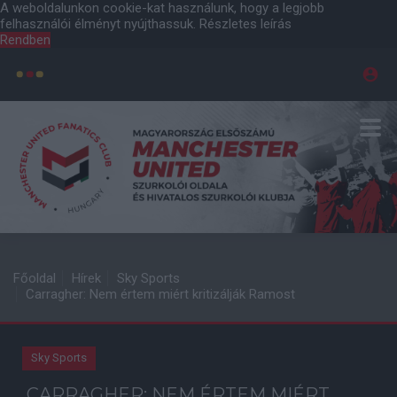
A weboldalunkon cookie-kat használunk, hogy a legjobb
felhasználói élményt nyújthassuk.
Részletes leírás
Rendben
Főoldal
Hírek
Sky Sports
Carragher: Nem értem miért kritizálják Ramost
Sky Sports
CARRAGHER: NEM ÉRTEM MIÉRT