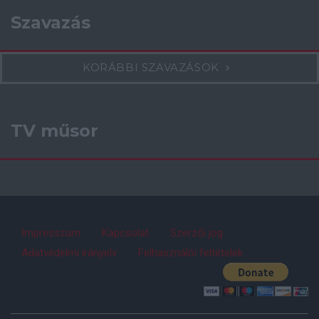
Szavazás
KORÁBBI SZAVAZÁSOK
TV műsor
Impresszum
Kapcsolat
Szerzői jog
Adatvédelmi irányelv
Felhasználói feltételek