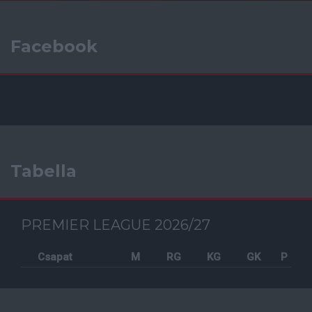
Facebook
Tabella
PREMIER LEAGUE 2026/27
Csapat
M
RG
KG
GK
P