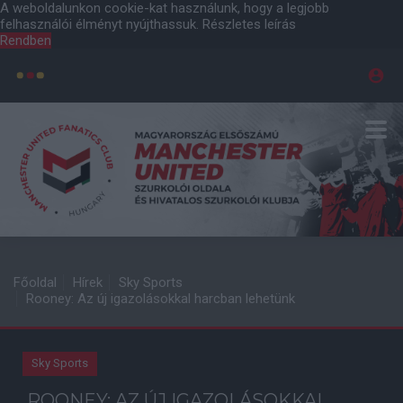
A weboldalunkon cookie-kat használunk, hogy a legjobb
felhasználói élményt nyújthassuk.
Részletes leírás
Rendben
Főoldal
Hírek
Sky Sports
Rooney: Az új igazolásokkal harcban lehetünk
Sky Sports
ROONEY: AZ ÚJ IGAZOLÁSOKKAL