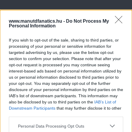
www.manutdfanatics.hu -
Do Not Process My
Personal Information
If you wish to opt-out of the sale, sharing to third parties, or
processing of your personal or sensitive information for
targeted advertising by us, please use the below opt-out
section to confirm your selection. Please note that after your
opt-out request is processed you may continue seeing
interest-based ads based on personal information utilized by
us or personal information disclosed to third parties prior to
your opt-out. You may separately opt-out of the further
disclosure of your personal information by third parties on the
IAB’s list of downstream participants. This information may
also be disclosed by us to third parties on the
IAB’s List of
Downstream Participants
that may further disclose it to other
third parties.
Please note that this website/app uses one or more Google
Personal Data Processing Opt Outs
services and may gather and store information including but