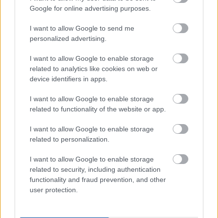
Google for online advertising purposes.
I want to allow Google to send me
personalized advertising.
I want to allow Google to enable storage
related to analytics like cookies on web or
device identifiers in apps.
I want to allow Google to enable storage
related to functionality of the website or app.
I want to allow Google to enable storage
related to personalization.
Meccs Center
I want to allow Google to enable storage
related to security, including authentication
functionality and fraud prevention, and other
user protection.
Paris Saint-Germain
vs
Manchester United