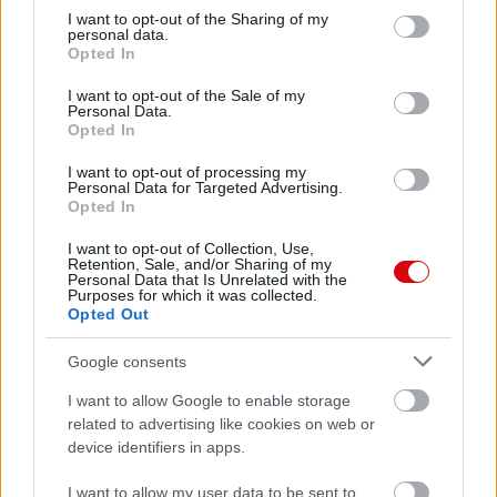
not limited to your visit or usage behaviour. You may click to
I want to opt-out of the Sharing of my
personal data.
grant or deny consent to Google and its third-party tags to
Opted In
use your data for below specified purposes in below Google
consent section.
I want to opt-out of the Sale of my
Personal Data.
Opted In
I want to opt-out of processing my
Personal Data for Targeted Advertising.
Opted In
I want to opt-out of Collection, Use,
Retention, Sale, and/or Sharing of my
Personal Data that Is Unrelated with the
Purposes for which it was collected.
Opted Out
Google consents
I want to allow Google to enable storage
related to advertising like cookies on web or
device identifiers in apps.
I want to allow my user data to be sent to