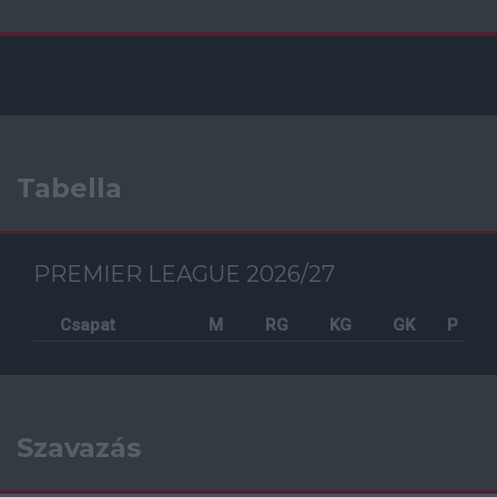
Tabella
PREMIER LEAGUE 2026/27
Csapat
M
RG
KG
GK
P
Szavazás