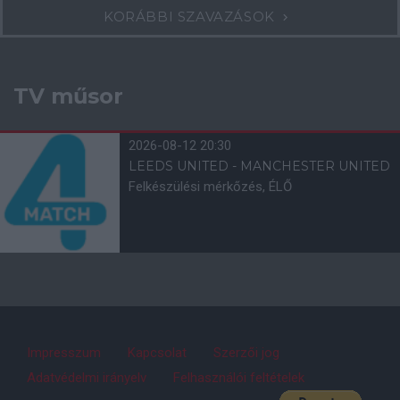
KORÁBBI SZAVAZÁSOK
TV műsor
2026-08-12 20:30
LEEDS UNITED - MANCHESTER UNITED
Felkészülési mérkőzés, ÉLŐ
Impresszum
Kapcsolat
Szerzői jog
Adatvédelmi irányelv
Felhasználói feltételek