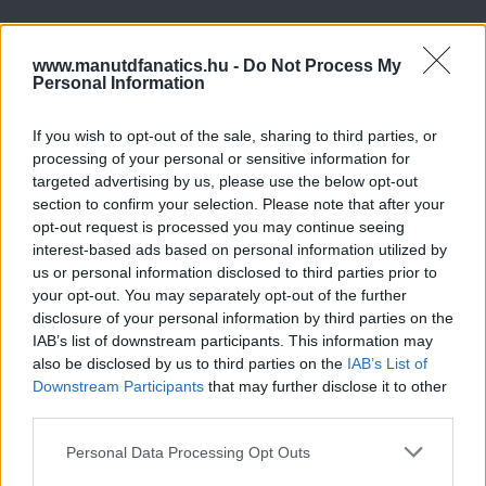
www.manutdfanatics.hu -
Do Not Process My
Personal Information
If you wish to opt-out of the sale, sharing to third parties, or
processing of your personal or sensitive information for
targeted advertising by us, please use the below opt-out
section to confirm your selection. Please note that after your
opt-out request is processed you may continue seeing
interest-based ads based on personal information utilized by
us or personal information disclosed to third parties prior to
your opt-out. You may separately opt-out of the further
disclosure of your personal information by third parties on the
IAB’s list of downstream participants. This information may
also be disclosed by us to third parties on the
IAB’s List of
Downstream Participants
that may further disclose it to other
third parties.
Meccs Center
Please note that this website/app uses one or more Google
Personal Data Processing Opt Outs
services and may gather and store information including but