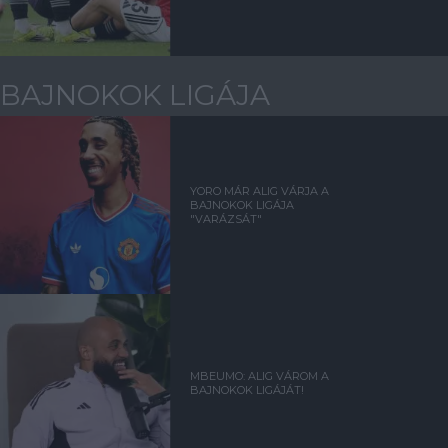
BAJNOKOK LIGÁJA
YORO MÁR ALIG VÁRJA A
BAJNOKOK LIGÁJA
"VARÁZSÁT"
MBEUMO: ALIG VÁROM A
BAJNOKOK LIGÁJÁT!