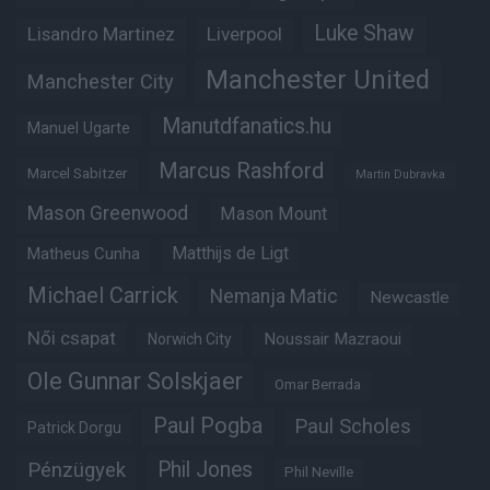
Luke Shaw
Lisandro Martinez
Liverpool
Manchester United
Manchester City
Manutdfanatics.hu
Manuel Ugarte
Marcus Rashford
Marcel Sabitzer
Martin Dubravka
Mason Greenwood
Mason Mount
Matheus Cunha
Matthijs de Ligt
Michael Carrick
Nemanja Matic
Newcastle
Női csapat
Noussair Mazraoui
Norwich City
Ole Gunnar Solskjaer
Omar Berrada
Paul Pogba
Paul Scholes
Patrick Dorgu
Phil Jones
Pénzügyek
Phil Neville