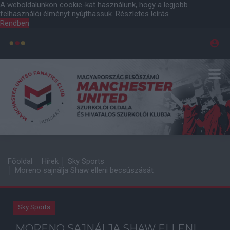
A weboldalunkon cookie-kat használunk, hogy a legjobb
felhasználói élményt nyújthassuk.
Részletes leírás
Rendben
Főoldal
Hírek
Sky Sports
Moreno sajnálja Shaw elleni becsúszását
Sky Sports
MORENO SAJNÁLJA SHAW ELLENI