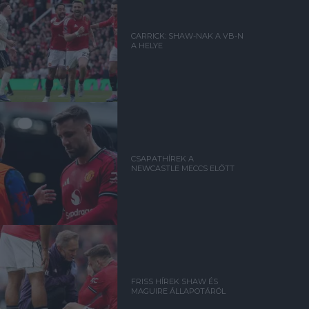
CARRICK: SHAW-NAK A VB-N
A HELYE
CSAPATHÍREK A
NEWCASTLE MECCS ELŐTT
FRISS HÍREK SHAW ÉS
MAGUIRE ÁLLAPOTÁRÓL