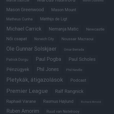
Marcel Sabitzer
Martin Dubravka
Mason Greenwood
Mason Mount
Matheus Cunha
Matthijs de Ligt
Michael Carrick
Nemanja Matic
Newcastle
Női csapat
Noussair Mazraoui
Norwich City
Ole Gunnar Solskjaer
Omar Berrada
Paul Pogba
Paul Scholes
Patrick Dorgu
Phil Jones
Pénzügyek
Phil Neville
Pletykák, átigazolások
Podcast
Premier League
Ralf Rangnick
Raphaël Varane
Rasmus Højlund
Richard Arnold
Ruben Amorim
Ruud van Nistelrooy