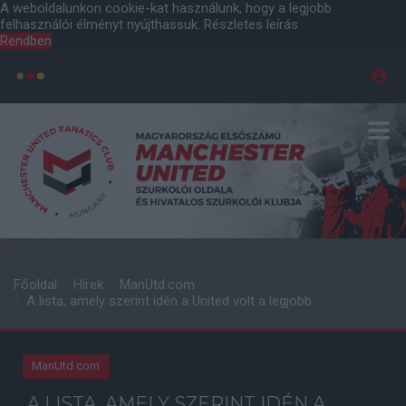
A weboldalunkon cookie-kat használunk, hogy a legjobb
felhasználói élményt nyújthassuk.
Részletes leírás
Rendben
Főoldal
Hírek
ManUtd.com
A lista, amely szerint idén a United volt a legjobb
ManUtd.com
A LISTA, AMELY SZERINT IDÉN A