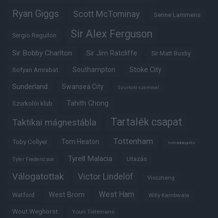
Ryan Giggs
Scott McTominay
Senne Lammens
Sir Alex Ferguson
Sergio Reguilon
Sir Bobby Charlton
Sir Jim Ratcliffe
Sir Matt Busby
Southampton
Stoke City
Sofyan Amrabat
Sunderland
Swansea City
Szurkoló szemmel
Tahith Chong
Szurkolói klub
Tartalék csapat
Taktikai mágnestábla
Tottenham
Tom Heaton
Toby Collyer
Trófeabibliográfia
Tyrell Malacia
Utazás
Tyler Fredericson
Válogatottak
Victor Lindelöf
Visszhang
West Ham
West Brom
Watford
Willy Kambwala
Wout Weghorst
Youri Tielemans