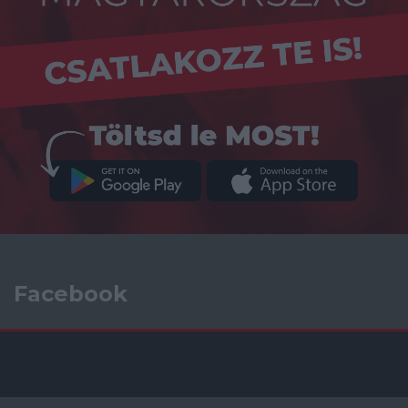
Facebook