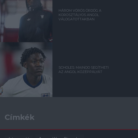
HÁROM VÖRÖS ÖRDÖG A
KOROSZTÁLYOS ANGOL
VÁLOGATOTTAKBAN
SCHOLES: MAINOO SEGÍTHETI
AZ ANGOL KÖZÉPPÁLYÁT
Címkék