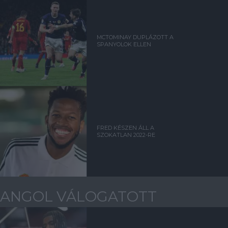
MCTOMINAY DUPLÁZOTT A
SPANYOLOK ELLEN
FRED KÉSZEN ÁLL A
SZOKATLAN 2022-RE
ANGOL VÁLOGATOTT