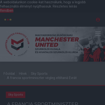
A weboldalunkon cookie-kat használunk, hogy a legjobb
felhasználói élményt nyújthassuk.
Részletes leírás
Rendben
Főoldal
Hírek
Sky Sports
A francia sportminiszter végleg eltiltaná Evrát
Sky Sports
A FRANCIA SPORTMINISZTER