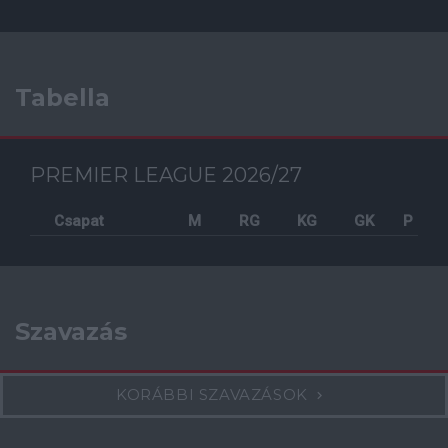
Tabella
PREMIER LEAGUE 2026/27
Csapat
M
RG
KG
GK
P
Szavazás
KORÁBBI SZAVAZÁSOK