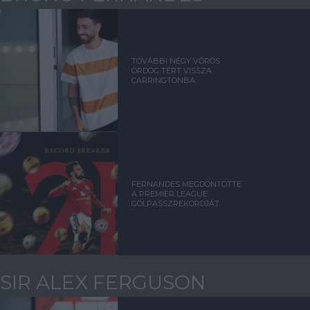
TOVÁBBI NÉGY VÖRÖS
ÖRDÖG TÉRT VISSZA
CARRINGTONBA
FERNANDES MEGDÖNTÖTTE
A PREMIER LEAGUE
GÓLPASSZREKORDJÁT
SIR ALEX FERGUSON