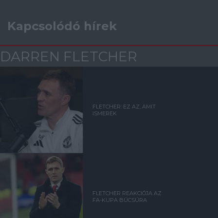
Kapcsolódó hírek
DARREN FLETCHER
FLETCHER: EZ AZ, AMIT
ISMEREK
FLETCHER REAKCIÓJA AZ
FA-KUPA BÚCSÚRA