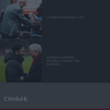
UTÁNPÓTLÁSLESEN: 4. HÉT
AMORIM ELISMERTE,
BESZÉLNI SZOKOTT SIR
ALEXSZEL
Címkék