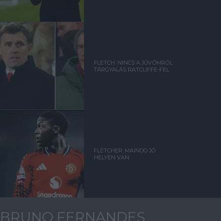
FLETCH: NINCS A JÖVŐMRŐL
TÁRGYALÁS RATCLIFFE-FEL
FLETCHER: MAINOO JÓ
HELYEN VAN
BRUNO FERNANDES