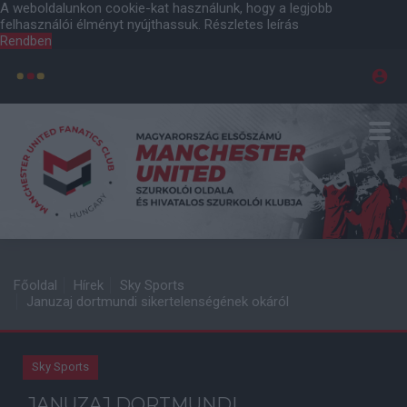
A weboldalunkon cookie-kat használunk, hogy a legjobb
felhasználói élményt nyújthassuk.
Részletes leírás
Rendben
Főoldal
Hírek
Sky Sports
Januzaj dortmundi sikertelenségének okáról
Sky Sports
JANUZAJ DORTMUNDI