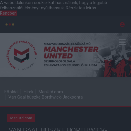
A weboldalunkon cookie-kat használunk, hogy a legjobb
felhasználói élményt nyújthassuk.
Részletes leírás
Rendben
Főoldal
Hírek
ManUtd.com
Van Gaal büszke Borthwick-Jacksonra
ManUtd.com
VAN GAAL BÜSZKE BORTHWICK-