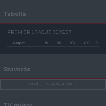
Tabella
PREMIER LEAGUE 2026/27
Csapat
M
RG
KG
GK
P
Szavazás
KORÁBBI SZAVAZÁSOK
TV műsor