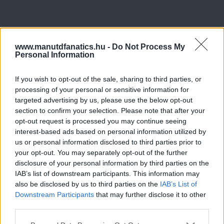
www.manutdfanatics.hu -
Do Not Process My
Personal Information
If you wish to opt-out of the sale, sharing to third parties, or
processing of your personal or sensitive information for
targeted advertising by us, please use the below opt-out
section to confirm your selection. Please note that after your
opt-out request is processed you may continue seeing
interest-based ads based on personal information utilized by
us or personal information disclosed to third parties prior to
your opt-out. You may separately opt-out of the further
disclosure of your personal information by third parties on the
IAB’s list of downstream participants. This information may
also be disclosed by us to third parties on the
IAB’s List of
Downstream Participants
that may further disclose it to other
third parties.
Please note that this website/app uses one or more Google