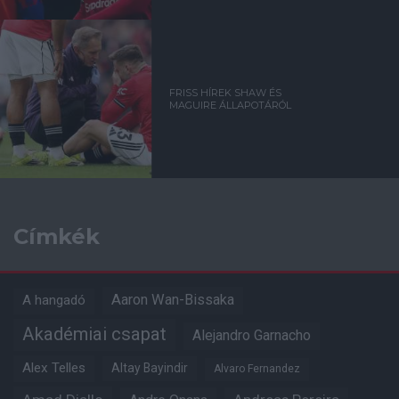
FRISS HÍREK SHAW ÉS
MAGUIRE ÁLLAPOTÁRÓL
Címkék
Aaron Wan-Bissaka
A hangadó
Akadémiai csapat
Alejandro Garnacho
Alex Telles
Altay Bayindir
Alvaro Fernandez