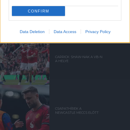
LUKE SHAW A UNITED EGYIK
EXKLUZÍV CSAPATÁHOZ
CONFIRM
CSATLAKOZOTT
Data Deletion
Data Access
Privacy Policy
CARRICK: SHAW-NAK A VB-N
A HELYE
CSAPATHÍREK A
NEWCASTLE MECCS ELŐTT