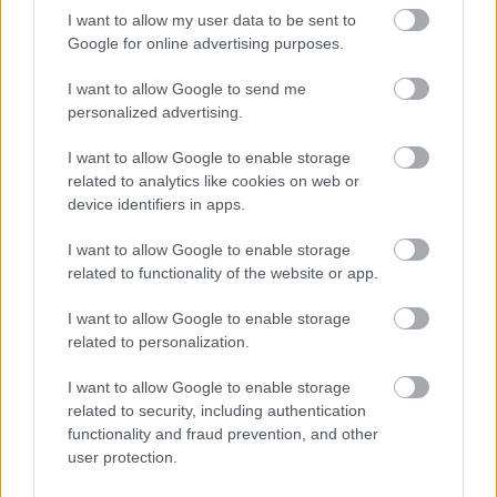
I want to allow my user data to be sent to
Google for online advertising purposes.
Támogatás
I want to allow Google to send me
personalized advertising.
Támogasd adományoddal
I want to allow Google to enable storage
a ManUtdFanatics.hu működését!
related to analytics like cookies on web or
device identifiers in apps.
I want to allow Google to enable storage
related to functionality of the website or app.
I want to allow Google to enable storage
Kapcsolódó hírek
related to personalization.
I want to allow Google to enable storage
LUKE SHAW
related to security, including authentication
functionality and fraud prevention, and other
user protection.