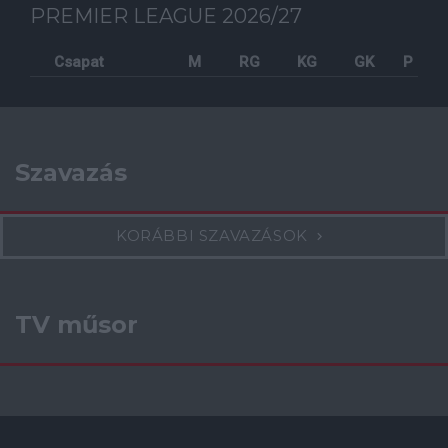
PREMIER LEAGUE 2026/27
Csapat
M
RG
KG
GK
P
Szavazás
KORÁBBI SZAVAZÁSOK
TV műsor