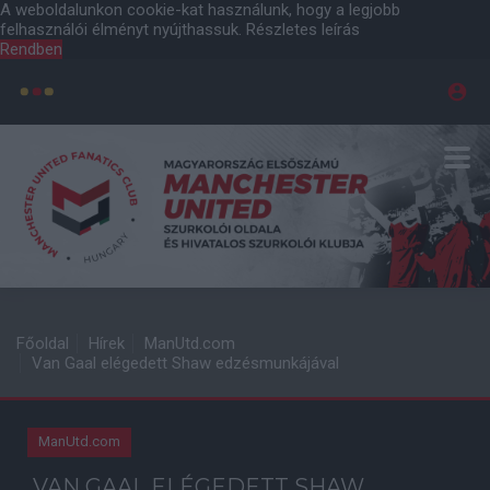
A weboldalunkon cookie-kat használunk, hogy a legjobb
felhasználói élményt nyújthassuk.
Részletes leírás
Rendben
Főoldal
Hírek
ManUtd.com
Van Gaal elégedett Shaw edzésmunkájával
ManUtd.com
VAN GAAL ELÉGEDETT SHAW