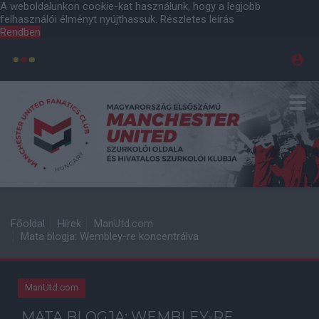
A weboldalunkon cookie-kat használunk, hogy a legjobb
felhasználói élményt nyújthassuk.
Részletes leírás
Rendben
Főoldal
Hírek
ManUtd.com
Mata blogja: Wembley-re koncentrálva
ManUtd.com
MATA BLOGJA: WEMBLEY-RE