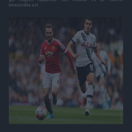
kihasználta ezt.