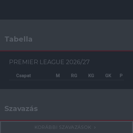
Tabella
PREMIER LEAGUE 2026/27
Csapat
M
RG
KG
GK
P
Szavazás
KORÁBBI SZAVAZÁSOK