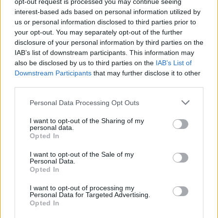
opt-out request is processed you may continue seeing
interest-based ads based on personal information utilized by
us or personal information disclosed to third parties prior to
your opt-out. You may separately opt-out of the further
disclosure of your personal information by third parties on the
IAB’s list of downstream participants. This information may
also be disclosed by us to third parties on the
IAB’s List of
Downstream Participants
that may further disclose it to other
third parties.
Please note that this website/app uses one or more Google
Personal Data Processing Opt Outs
services and may gather and store information including but
not limited to your visit or usage behaviour. You may click to
I want to opt-out of the Sharing of my
personal data.
grant or deny consent to Google and its third-party tags to
Opted In
use your data for below specified purposes in below Google
consent section.
I want to opt-out of the Sale of my
Personal Data.
Opted In
I want to opt-out of processing my
Personal Data for Targeted Advertising.
Opted In