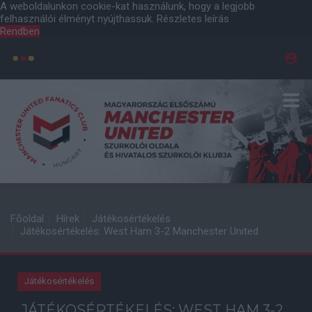
A weboldalunkon cookie-kat használunk, hogy a legjobb
felhasználói élményt nyújthassuk.
Részletes leírás
Rendben
Főoldal
Hírek
Játékosértékelés
Játékosértékelés: West Ham 3-2 Manchester United
Játékosértékelés
JÁTÉKOSÉRTÉKELÉS: WEST HAM 3-2