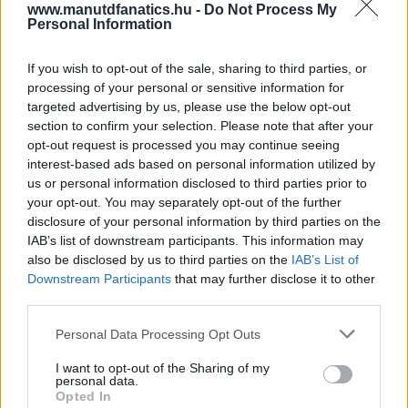
www.manutdfanatics.hu -
Do Not Process My
Personal Information
If you wish to opt-out of the sale, sharing to third parties, or
processing of your personal or sensitive information for
targeted advertising by us, please use the below opt-out
section to confirm your selection. Please note that after your
opt-out request is processed you may continue seeing
interest-based ads based on personal information utilized by
us or personal information disclosed to third parties prior to
your opt-out. You may separately opt-out of the further
disclosure of your personal information by third parties on the
IAB’s list of downstream participants. This information may
also be disclosed by us to third parties on the
IAB’s List of
Downstream Participants
that may further disclose it to other
third parties.
Please note that this website/app uses one or more Google
Personal Data Processing Opt Outs
services and may gather and store information including but
not limited to your visit or usage behaviour. You may click to
I want to opt-out of the Sharing of my
personal data.
grant or deny consent to Google and its third-party tags to
Opted In
use your data for below specified purposes in below Google