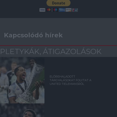
Kapcsolódó hírek
PLETYKÁK, ÁTIGAZOLÁSOK
ELŐREHALADOTT
TÁRGYALÁSOKAT FOLYTAT A
UNITED TIELEMANSRÓL