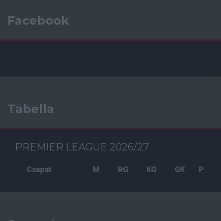
Facebook
Tabella
PREMIER LEAGUE 2026/27
Csapat
M
RG
KG
GK
P