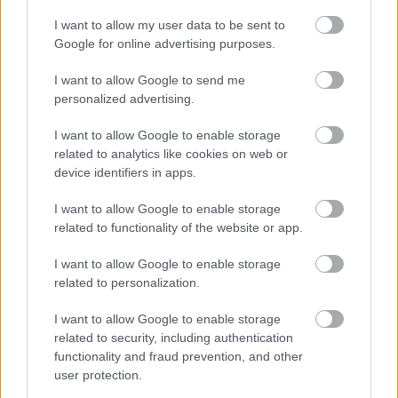
ELŐZŐ MÉRKŐZÉSEK
I want to allow my user data to be sent to
Google for online advertising purposes.
Támogatás
I want to allow Google to send me
personalized advertising.
Támogasd adományoddal
I want to allow Google to enable storage
a ManUtdFanatics.hu működését!
related to analytics like cookies on web or
device identifiers in apps.
I want to allow Google to enable storage
related to functionality of the website or app.
I want to allow Google to enable storage
Kapcsolódó hírek
related to personalization.
I want to allow Google to enable storage
PLETYKÁK, ÁTIGAZOLÁSOK
related to security, including authentication
functionality and fraud prevention, and other
user protection.