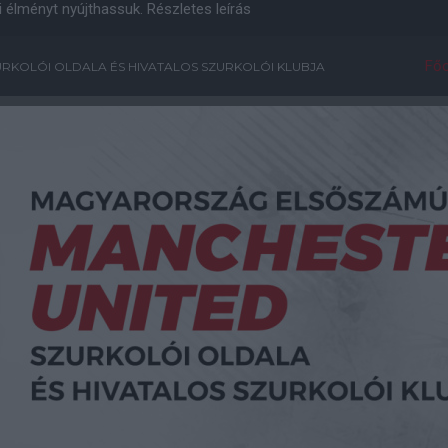
i élményt nyújthassuk.
Részletes leírás
Főo
RKOLÓI OLDALA ÉS HIVATALOS SZURKOLÓI KLUBJA