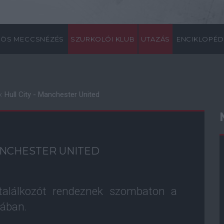
ÖS MECCSNÉZÉS
SZURKOLÓI KLUB
UTAZÁS
ENCIKLOPÉD
 Hull City - Manchester United
ANCHESTER UNITED
 találkozót rendeznek szombaton a
jában.