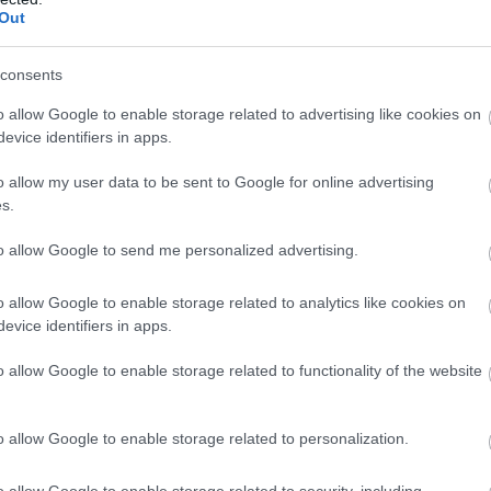
Out
consents
o allow Google to enable storage related to advertising like cookies on
evice identifiers in apps.
o allow my user data to be sent to Google for online advertising
s.
a, Martial, Rooney(c), Mkhitaryan, Ibrahimovic
to allow Google to send me personalized advertising.
o allow Google to enable storage related to analytics like cookies on
evice identifiers in apps.
 és a Spíler TV-n is!!!
o allow Google to enable storage related to functionality of the website
ube-on is!
o allow Google to enable storage related to personalization.
droidra
és
iOS-re
!
o allow Google to enable storage related to security, including