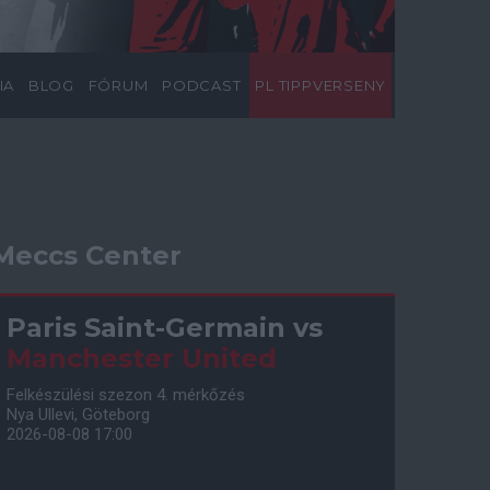
IA
BLOG
FÓRUM
PODCAST
PL TIPPVERSENY
Meccs Center
Paris Saint-Germain
vs
Manchester United
Felkészülési szezon 4. mérkőzés
Nya Ullevi, Göteborg
2026-08-08 17:00