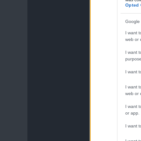
Opted 
Google 
I want t
web or d
I want t
purpose
I want 
I want t
web or d
I want t
or app.
I want t
I want t