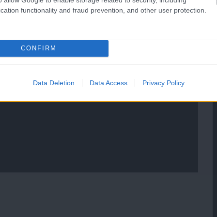
cation functionality and fraud prevention, and other user protection.
CONFIRM
Data Deletion
Data Access
Privacy Policy