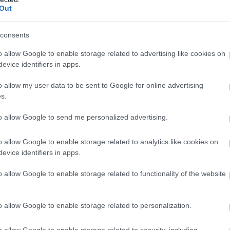
Out
consents
o allow Google to enable storage related to advertising like cookies on
evice identifiers in apps.
o allow my user data to be sent to Google for online advertising
s.
to allow Google to send me personalized advertising.
o allow Google to enable storage related to analytics like cookies on
evice identifiers in apps.
o allow Google to enable storage related to functionality of the website
o allow Google to enable storage related to personalization.
o allow Google to enable storage related to security, including