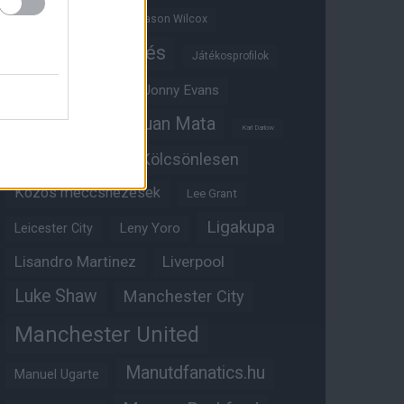
Jadon Sancho
Jason Wilcox
Játékosértékelés
Játékosprofilok
Jesse Lingard
Jonny Evans
Juan Mata
Joshua Zirkzee
Karl Darlow
Kölcsönlesen
Kobbie Mainoo
Közös meccsnézések
Lee Grant
Ligakupa
Leny Yoro
Leicester City
Lisandro Martinez
Liverpool
Luke Shaw
Manchester City
Manchester United
Manutdfanatics.hu
Manuel Ugarte