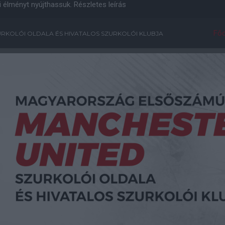
i élményt nyújthassuk.
Részletes leírás
Főo
RKOLÓI OLDALA ÉS HIVATALOS SZURKOLÓI KLUBJA