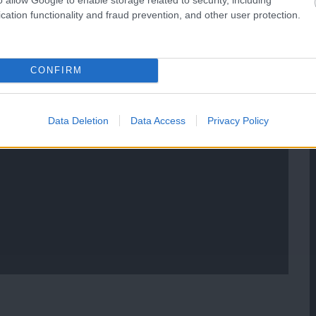
cation functionality and fraud prevention, and other user protection.
CONFIRM
Data Deletion
Data Access
Privacy Policy