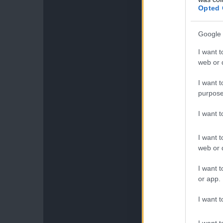
Opted 
Google 
I want t
web or d
I want t
purpose
I want 
I want t
web or d
I want t
or app.
I want t
I want t