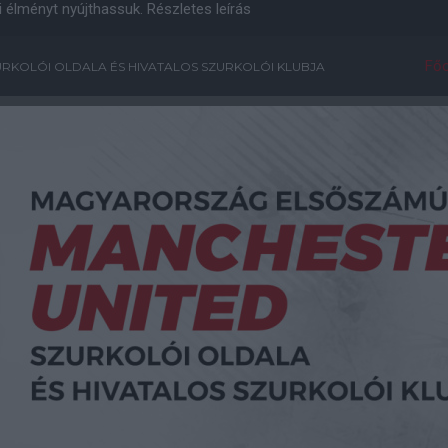
i élményt nyújthassuk.
Részletes leírás
Főo
RKOLÓI OLDALA ÉS HIVATALOS SZURKOLÓI KLUBJA