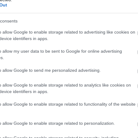
Out
consents
o allow Google to enable storage related to advertising like cookies on
evice identifiers in apps.
o allow my user data to be sent to Google for online advertising
s.
to allow Google to send me personalized advertising.
o allow Google to enable storage related to analytics like cookies on
evice identifiers in apps.
o allow Google to enable storage related to functionality of the website
o allow Google to enable storage related to personalization.
o allow Google to enable storage related to security, including