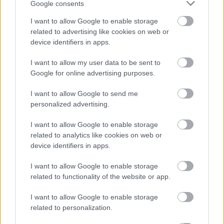
Google consents
I want to allow Google to enable storage
related to advertising like cookies on web or
device identifiers in apps.
I want to allow my user data to be sent to
Google for online advertising purposes.
I want to allow Google to send me
personalized advertising.
I want to allow Google to enable storage
related to analytics like cookies on web or
Meccs Center
device identifiers in apps.
I want to allow Google to enable storage
Paris Saint-Germain
vs
related to functionality of the website or app.
Manchester United
I want to allow Google to enable storage
related to personalization.
Felkészülési szezon 4. mérkőzés
Nya Ullevi, Göteborg