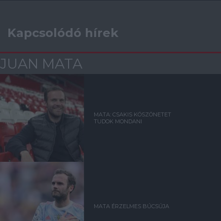
Kapcsolódó hírek
JUAN MATA
MATA: CSAKIS KÖSZÖNETET
TUDOK MONDANI
MATA ÉRZELMES BÚCSÚJA