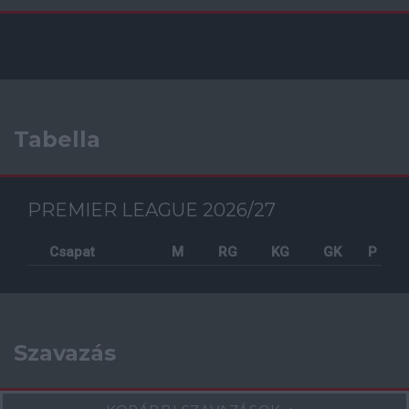
Tabella
PREMIER LEAGUE 2026/27
Csapat
M
RG
KG
GK
P
Szavazás