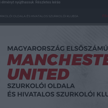
i élményt nyújthassuk.
Részletes leírás
Főo
RKOLÓI OLDALA ÉS HIVATALOS SZURKOLÓI KLUBJA