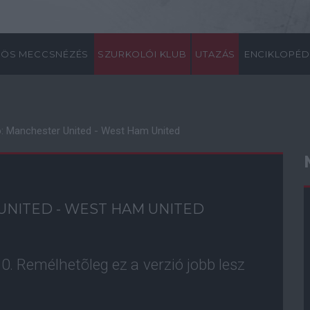
ÖS MECCSNÉZÉS
SZURKOLÓI KLUB
UTAZÁS
ENCIKLOPÉD
: Manchester United - West Ham United
NITED - WEST HAM UNITED
0. Remélhetõleg ez a verzió jobb lesz