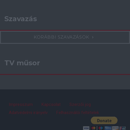
Szavazás
KORÁBBI SZAVAZÁSOK
TV műsor
Impresszum
Kapcsolat
Szerzői jog
Adatvédelmi irányelv
Felhasználói feltételek