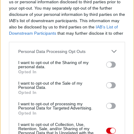
us or personal information disclosed to third parties prior to
your opt-out. You may separately opt-out of the further
disclosure of your personal information by third parties on the
IAB’s list of downstream participants. This information may
also be disclosed by us to third parties on the
IAB’s List of
Downstream Participants
that may further disclose it to other
third parties.
Please note that this website/app uses one or more Google
Personal Data Processing Opt Outs
services and may gather and store information including but
not limited to your visit or usage behaviour. You may click to
I want to opt-out of the Sharing of my
personal data.
grant or deny consent to Google and its third-party tags to
Opted In
use your data for below specified purposes in below Google
consent section.
I want to opt-out of the Sale of my
Personal Data.
Opted In
I want to opt-out of processing my
Personal Data for Targeted Advertising.
Opted In
I want to opt-out of Collection, Use,
Retention, Sale, and/or Sharing of my
Personal Data that Is Unrelated with the