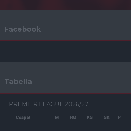
Facebook
Tabella
PREMIER LEAGUE 2026/27
Csapat
M
RG
KG
GK
P