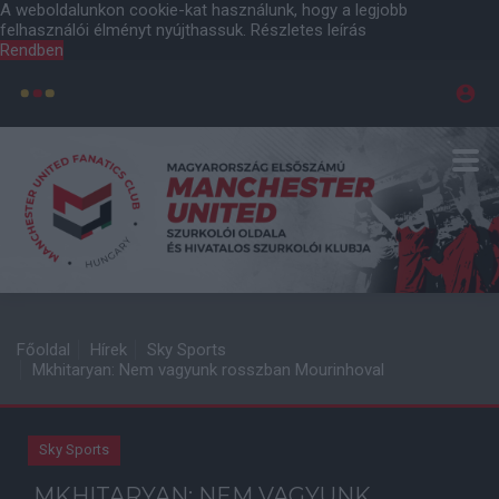
A weboldalunkon cookie-kat használunk, hogy a legjobb
felhasználói élményt nyújthassuk.
Részletes leírás
Rendben
Főoldal
Hírek
Sky Sports
Mkhitaryan: Nem vagyunk rosszban Mourinhoval
Sky Sports
MKHITARYAN: NEM VAGYUNK