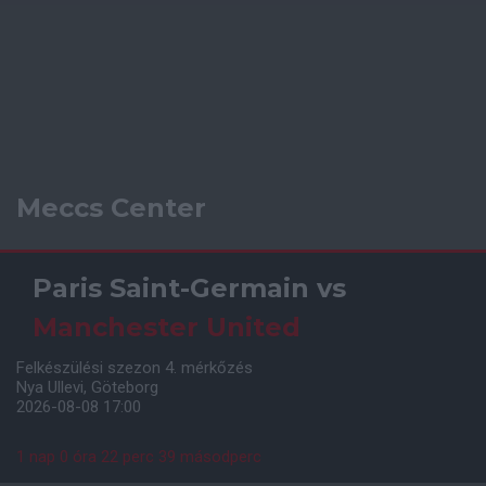
Meccs Center
Paris Saint-Germain
vs
Manchester United
Felkészülési szezon 4. mérkőzés
Nya Ullevi, Göteborg
2026-08-08 17:00
1 nap 0 óra 22 perc 38 másodperc