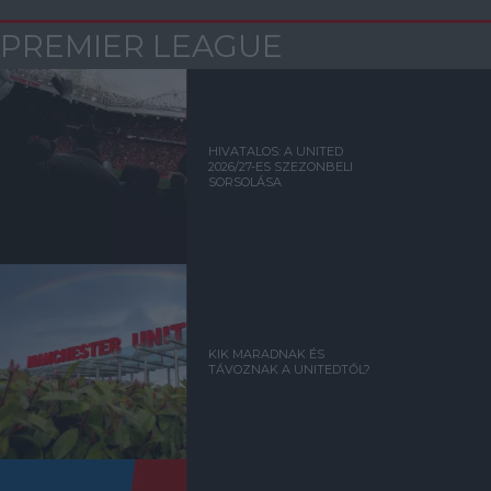
PREMIER LEAGUE
HIVATALOS: A UNITED
2026/27-ES SZEZONBELI
SORSOLÁSA
KIK MARADNAK ÉS
TÁVOZNAK A UNITEDTŐL?