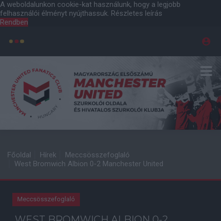
A weboldalunkon cookie-kat használunk, hogy a legjobb
felhasználói élményt nyújthassuk.
Részletes leírás
Rendben
Főoldal
Hírek
Meccsösszefoglaló
West Bromwich Albion 0-2 Manchester United
Meccsösszefoglaló
WEST BROMWICH ALBION 0-2