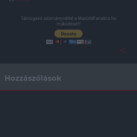
Támogasd adományoddal a ManUtdFanatics.hu
működését!
Hozzászólások