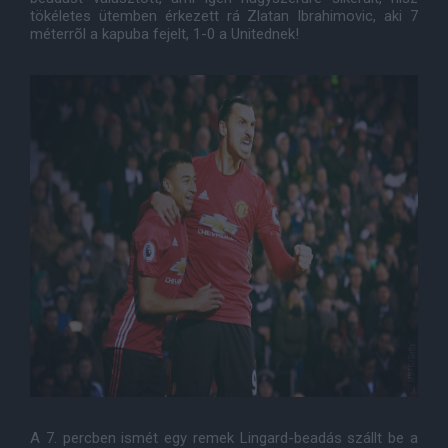
tökéletes ütemben érkezett rá Zlatan Ibrahimovic, aki 7
méterrõl a kapuba fejelt, 1-0 a Unitednek!
A 7. percben ismét egy remek Lingard-beadás szállt be a