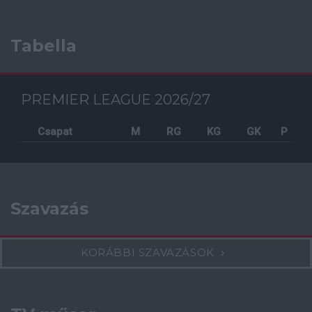
Tabella
PREMIER LEAGUE 2026/27
Csapat
M
RG
KG
GK
P
Szavazás
KORÁBBI SZAVAZÁSOK