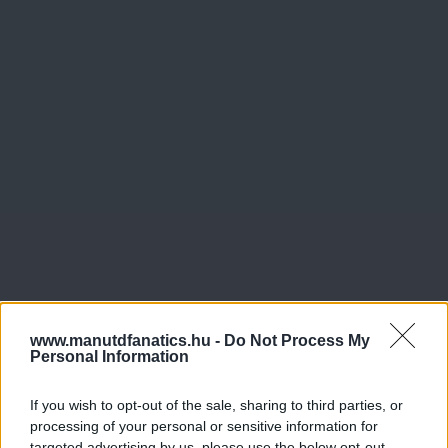
www.manutdfanatics.hu -
Do Not Process My
Personal Information
If you wish to opt-out of the sale, sharing to third parties, or
processing of your personal or sensitive information for
targeted advertising by us, please use the below opt-out