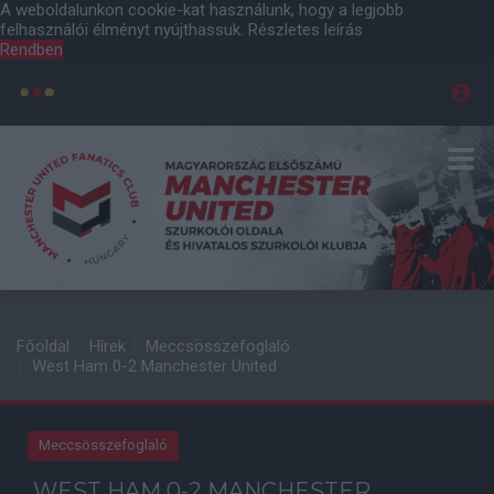
A weboldalunkon cookie-kat használunk, hogy a legjobb
felhasználói élményt nyújthassuk.
Részletes leírás
Rendben
Főoldal
Hírek
Meccsösszefoglaló
West Ham 0-2 Manchester United
Meccsösszefoglaló
WEST HAM 0-2 MANCHESTER