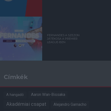
FERNANDES A SZEZON
JÁTÉKOSA A PREMIER
LEAGUE-BEN
Címkék
Aaron Wan-Bissaka
A hangadó
Akadémiai csapat
Alejandro Garnacho