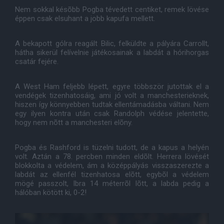
Nem sokkal késõbb Pogba tévedett centiket, remek lövése
éppen csak elsuhant a jobb kapufa mellett.
A bekapott gólra reagált Bilic, felküldte a pályára Carrollt,
hátha sikerül felívelnie játékosainak a labdát a hórihorgas
csatár fejére.
A West Ham feljebb lépett, egyre többször jutottak el a
vendégek tizenhatosáig, ami jó volt a manchesterieknek,
hiszen így könnyebben tudtak ellentámadásba váltani. Nem
egy ilyen kontra után csak Randolph védése jelentette,
hogy nem nõtt a manchesteri elõny.
Pogba és Rashford is tüzelni tudott, de a kapus a helyén
volt. Aztán a 78. percben minden eldõlt. Herrera lövését
blokkolta a védelem, ám a középpályás visszaszerezte a
labdát az ellenfél tizenhatosa elõtt, egybõl a védelem
mögé passzolt, Ibra 14 méterrõl lõtt, a labda pedig a
hálóban kötött ki, 0-2!