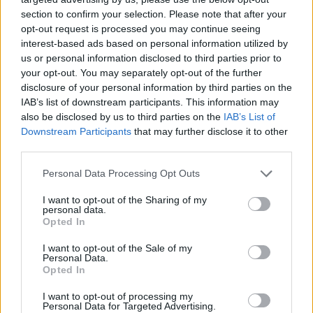
section to confirm your selection. Please note that after your
opt-out request is processed you may continue seeing
interest-based ads based on personal information utilized by
us or personal information disclosed to third parties prior to
your opt-out. You may separately opt-out of the further
disclosure of your personal information by third parties on the
IAB’s list of downstream participants. This information may
also be disclosed by us to third parties on the
IAB’s List of
Downstream Participants
that may further disclose it to other
third parties.
Please note that this website/app uses one or more Google
Personal Data Processing Opt Outs
services and may gather and store information including but
not limited to your visit or usage behaviour. You may click to
I want to opt-out of the Sharing of my
personal data.
grant or deny consent to Google and its third-party tags to
Opted In
use your data for below specified purposes in below Google
consent section.
I want to opt-out of the Sale of my
Personal Data.
Opted In
I want to opt-out of processing my
Personal Data for Targeted Advertising.