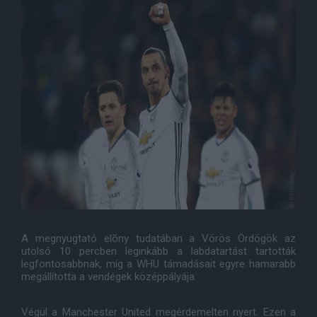
A megnyugtató elõny tudatában a Vörös Ördögök az
utolsó 10 percben leginkább a labdatartást tartották
legfontosabbnak, míg a WHU támadásait egyre hamarabb
megállította a vendégek középpályája.
Végül a Manchester United megérdemelten nyert. Ezen a