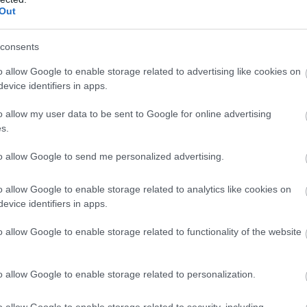
Out
consents
o allow Google to enable storage related to advertising like cookies on
evice identifiers in apps.
o allow my user data to be sent to Google for online advertising
s.
to allow Google to send me personalized advertising.
o allow Google to enable storage related to analytics like cookies on
evice identifiers in apps.
o allow Google to enable storage related to functionality of the website
o allow Google to enable storage related to personalization.
o allow Google to enable storage related to security, including