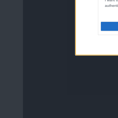
authenti