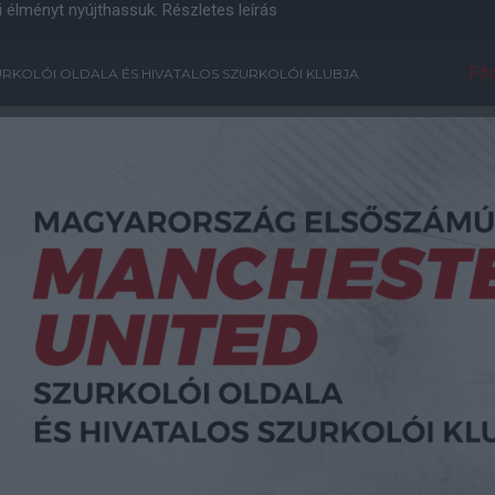
i élményt nyújthassuk.
Részletes leírás
Főo
RKOLÓI OLDALA ÉS HIVATALOS SZURKOLÓI KLUBJA