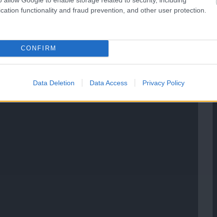
cation functionality and fraud prevention, and other user protection.
CONFIRM
Data Deletion
Data Access
Privacy Policy