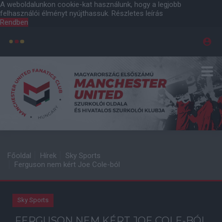
A weboldalunkon cookie-kat használunk, hogy a legjobb
felhasználói élményt nyújthassuk.
Részletes leírás
Rendben
Főoldal
Hírek
Sky Sports
Ferguson nem kért Joe Cole-ból
Sky Sports
FERGUSON NEM KÉRT JOE COLE-BÓL