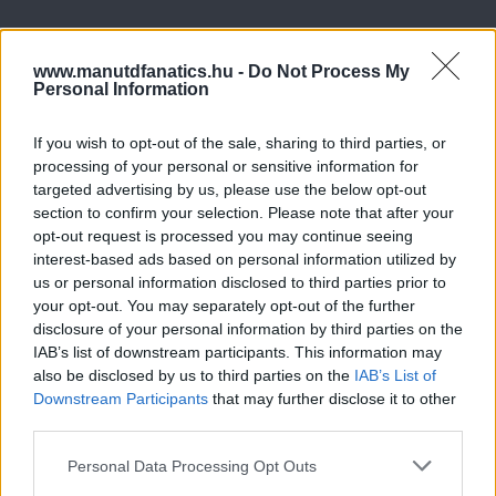
www.manutdfanatics.hu -
Do Not Process My
Personal Information
If you wish to opt-out of the sale, sharing to third parties, or
processing of your personal or sensitive information for
targeted advertising by us, please use the below opt-out
section to confirm your selection. Please note that after your
opt-out request is processed you may continue seeing
interest-based ads based on personal information utilized by
us or personal information disclosed to third parties prior to
your opt-out. You may separately opt-out of the further
disclosure of your personal information by third parties on the
IAB’s list of downstream participants. This information may
also be disclosed by us to third parties on the
IAB’s List of
Downstream Participants
that may further disclose it to other
third parties.
Please note that this website/app uses one or more Google
Personal Data Processing Opt Outs
services and may gather and store information including but