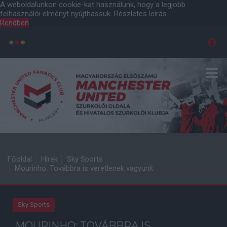
A weboldalunkon cookie-kat használunk, hogy a legjobb
felhasználói élményt nyújthassuk.
Részletes leírás
Rendben
Főoldal
Hírek
Sky Sports
Mourinho: Továbbra is veretlenek vagyunk
Sky Sports
MOURINHO: TOVÁBBRA IS