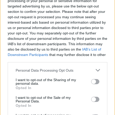
processing of your personal or sensitive information for
targeted advertising by us, please use the below opt-out
section to confirm your selection. Please note that after your
opt-out request is processed you may continue seeing
interest-based ads based on personal information utilized by
us or personal information disclosed to third parties prior to
your opt-out. You may separately opt-out of the further
disclosure of your personal information by third parties on the
IAB’s list of downstream participants. This information may
also be disclosed by us to third parties on the
IAB’s List of
Downstream Participants
that may further disclose it to other
third parties.
Please note that this website/app uses one or more Google
Personal Data Processing Opt Outs
services and may gather and store information including but
not limited to your visit or usage behaviour. You may click to
I want to opt-out of the Sharing of my
personal data.
grant or deny consent to Google and its third-party tags to
Opted In
use your data for below specified purposes in below Google
consent section.
I want to opt-out of the Sale of my
Personal Data.
Opted In