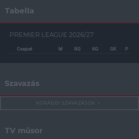
Tabella
PREMIER LEAGUE 2026/27
Csapat
M
RG
KG
GK
P
Szavazás
KORÁBBI SZAVAZÁSOK
TV műsor