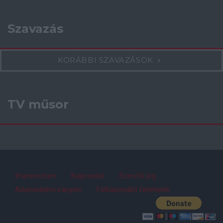
Szavazás
KORÁBBI SZAVAZÁSOK
TV műsor
Impresszum
Kapcsolat
Szerzői jog
Adatvédelmi irányelv
Felhasználói feltételek