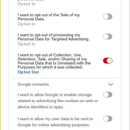
grant or deny consent to Google and its third-party tags to
Opted In
use your data for below specified purposes in below Google
consent section.
I want to opt-out of the Sale of my
Personal Data.
Opted In
I want to opt-out of processing my
Personal Data for Targeted Advertising.
Opted In
I want to opt-out of Collection, Use,
Retention, Sale, and/or Sharing of my
Personal Data that Is Unrelated with the
Purposes for which it was collected.
Opted Out
Google consents
I want to allow Google to enable storage
related to advertising like cookies on web or
device identifiers in apps.
Meccs Center
I want to allow my user data to be sent to
Google for online advertising purposes.