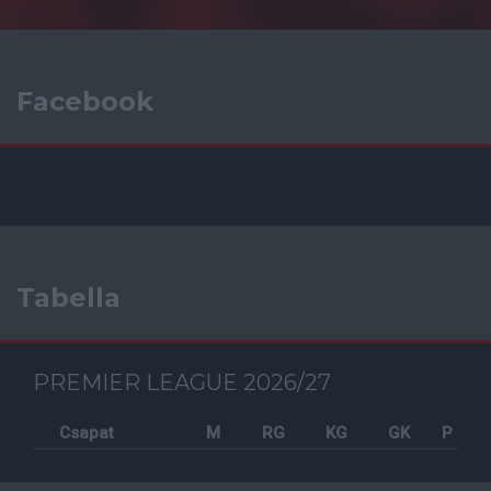
Facebook
Tabella
PREMIER LEAGUE 2026/27
Csapat
M
RG
KG
GK
P