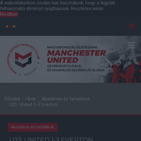
A weboldalunkon cookie-kat használunk, hogy a legjobb
felhasználói élményt nyújthassuk.
Részletes leírás
Rendben
Főoldal
Hírek
Akadémia és tartalékok
U23: United 1-3 Everton
Akadémia és tartalékok
U23: UNITED 1-3 EVERTON