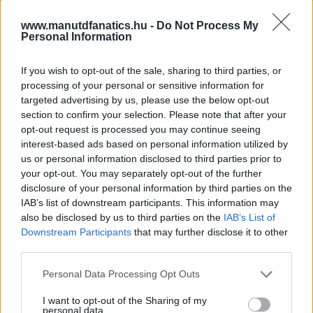
www.manutdfanatics.hu -
Do Not Process My
Personal Information
If you wish to opt-out of the sale, sharing to third parties, or
processing of your personal or sensitive information for
targeted advertising by us, please use the below opt-out
section to confirm your selection. Please note that after your
opt-out request is processed you may continue seeing
interest-based ads based on personal information utilized by
us or personal information disclosed to third parties prior to
your opt-out. You may separately opt-out of the further
disclosure of your personal information by third parties on the
IAB’s list of downstream participants. This information may
also be disclosed by us to third parties on the
IAB’s List of
Downstream Participants
that may further disclose it to other
third parties.
Please note that this website/app uses one or more Google
Personal Data Processing Opt Outs
services and may gather and store information including but
not limited to your visit or usage behaviour. You may click to
I want to opt-out of the Sharing of my
personal data.