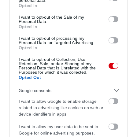
personal data.
grant or deny consent to Google and its third-party tags to
Opted In
use your data for below specified purposes in below Google
consent section.
I want to opt-out of the Sale of my
Personal Data.
Opted In
I want to opt-out of processing my
Personal Data for Targeted Advertising.
Opted In
I want to opt-out of Collection, Use,
Retention, Sale, and/or Sharing of my
Personal Data that Is Unrelated with the
Purposes for which it was collected.
Opted Out
Google consents
I want to allow Google to enable storage
related to advertising like cookies on web or
device identifiers in apps.
I want to allow my user data to be sent to
Meccs Center
Google for online advertising purposes.