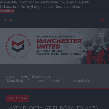
A weboldalunkon cookie-kat használunk, hogy a legjobb
felhasználói élményt nyújthassuk.
Részletes leírás
Rendben
Főoldal
Hírek
ManUtd.com
Mata blogja: Az európai és hazai kupasorozatok bûvöletében
ManUtd.com
MATA BLOGJA: AZ EURÓPAI ÉS HAZAI