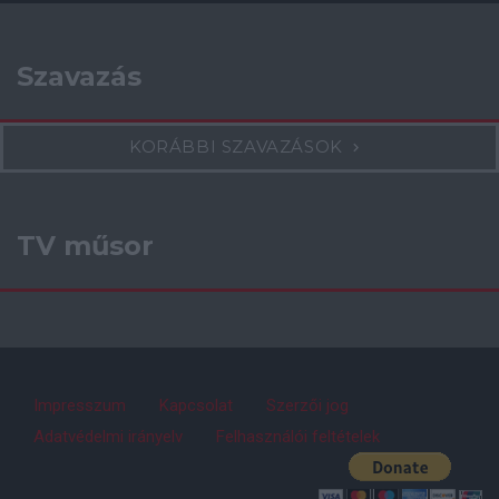
Szavazás
KORÁBBI SZAVAZÁSOK
TV műsor
Impresszum
Kapcsolat
Szerzői jog
Adatvédelmi irányelv
Felhasználói feltételek