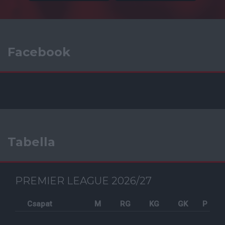
Facebook
Tabella
PREMIER LEAGUE 2026/27
Csapat
M
RG
KG
GK
P