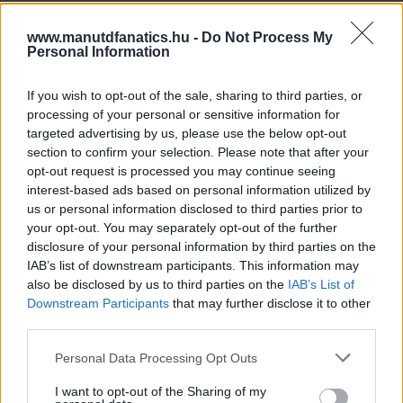
www.manutdfanatics.hu -
Do Not Process My
Personal Information
If you wish to opt-out of the sale, sharing to third parties, or
processing of your personal or sensitive information for
targeted advertising by us, please use the below opt-out
section to confirm your selection. Please note that after your
opt-out request is processed you may continue seeing
interest-based ads based on personal information utilized by
us or personal information disclosed to third parties prior to
your opt-out. You may separately opt-out of the further
disclosure of your personal information by third parties on the
IAB’s list of downstream participants. This information may
also be disclosed by us to third parties on the
IAB’s List of
Downstream Participants
that may further disclose it to other
third parties.
Please note that this website/app uses one or more Google
Personal Data Processing Opt Outs
services and may gather and store information including but
not limited to your visit or usage behaviour. You may click to
I want to opt-out of the Sharing of my