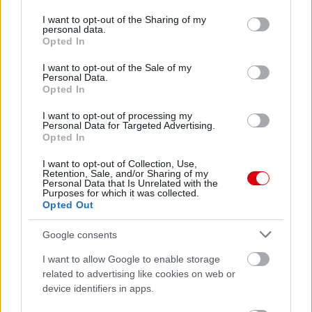
services and may gather and store information including but
not limited to your visit or usage behaviour. You may click to
I want to opt-out of the Sharing of my
personal data.
grant or deny consent to Google and its third-party tags to
Opted In
use your data for below specified purposes in below Google
consent section.
I want to opt-out of the Sale of my
Personal Data.
Opted In
I want to opt-out of processing my
Personal Data for Targeted Advertising.
Opted In
I want to opt-out of Collection, Use,
Retention, Sale, and/or Sharing of my
Personal Data that Is Unrelated with the
Purposes for which it was collected.
Opted Out
Google consents
I want to allow Google to enable storage
related to advertising like cookies on web or
device identifiers in apps.