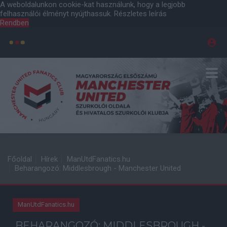
A weboldalunkon cookie-kat használunk, hogy a legjobb
felhasználói élményt nyújthassuk.
Részletes leírás
Rendben
Főoldal
Hírek
ManUtdFanatics.hu
Beharangozó: Middlesbrough - Manchester United
ManUtdFanatics.hu
BEHARANGOZÓ: MIDDLESBROUGH -