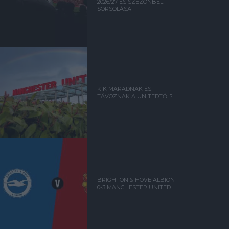
2026/27-ES SZEZONBELI
SORSOLÁSA
KIK MARADNAK ÉS
TÁVOZNAK A UNITEDTŐL?
BRIGHTON & HOVE ALBION
0-3 MANCHESTER UNITED