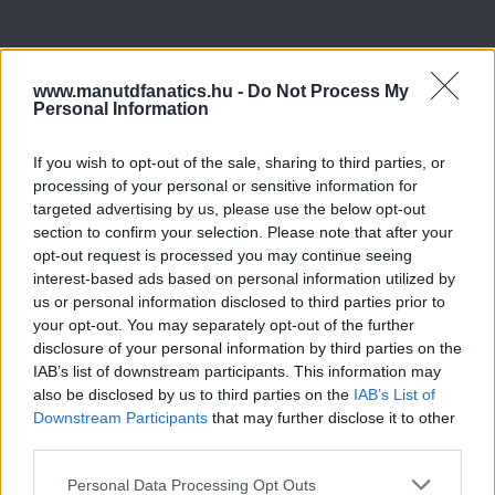
www.manutdfanatics.hu -
Do Not Process My
Personal Information
If you wish to opt-out of the sale, sharing to third parties, or
processing of your personal or sensitive information for
targeted advertising by us, please use the below opt-out
section to confirm your selection. Please note that after your
opt-out request is processed you may continue seeing
interest-based ads based on personal information utilized by
us or personal information disclosed to third parties prior to
your opt-out. You may separately opt-out of the further
disclosure of your personal information by third parties on the
IAB’s list of downstream participants. This information may
also be disclosed by us to third parties on the
IAB’s List of
Downstream Participants
that may further disclose it to other
third parties.
Please note that this website/app uses one or more Google
Personal Data Processing Opt Outs