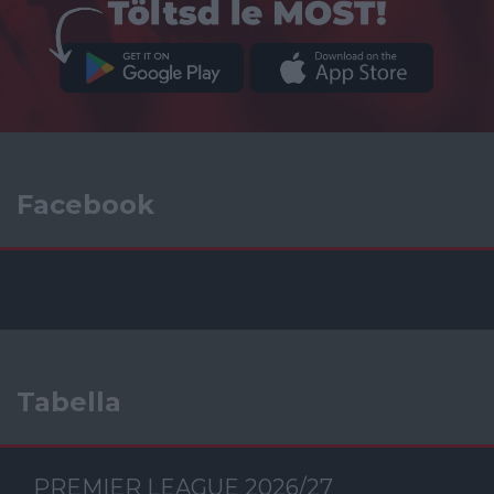
Facebook
Tabella
PREMIER LEAGUE 2026/27