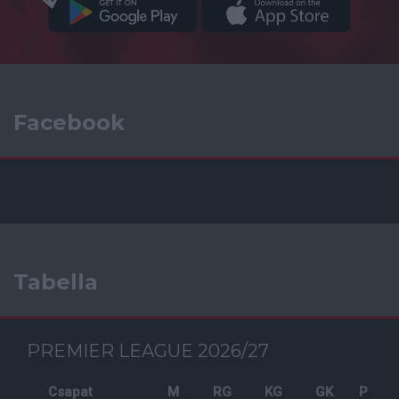
Facebook
Tabella
PREMIER LEAGUE 2026/27
Csapat
M
RG
KG
GK
P