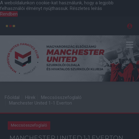
A weboldalunkon cookie-kat használunk, hogy a legjobb
felhasználói élményt nyújthassuk.
Részletes leírás
Rendben
Főoldal
Hírek
Meccsösszefoglaló
Manchester United 1-1 Everton
Meccsösszefoglaló
MANCHESTER UNITED 1-1 EVERTON