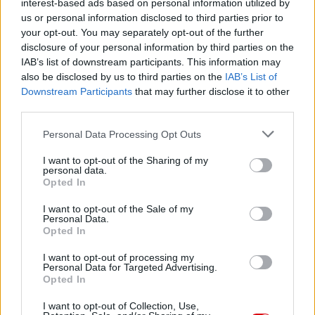
interest-based ads based on personal information utilized by
us or personal information disclosed to third parties prior to
your opt-out. You may separately opt-out of the further
disclosure of your personal information by third parties on the
IAB’s list of downstream participants. This information may
also be disclosed by us to third parties on the
IAB’s List of
Downstream Participants
that may further disclose it to other
third parties.
Please note that this website/app uses one or more Google
Personal Data Processing Opt Outs
services and may gather and store information including but
not limited to your visit or usage behaviour. You may click to
I want to opt-out of the Sharing of my
personal data.
grant or deny consent to Google and its third-party tags to
Opted In
use your data for below specified purposes in below Google
consent section.
I want to opt-out of the Sale of my
Personal Data.
Opted In
I want to opt-out of processing my
Personal Data for Targeted Advertising.
Opted In
I want to opt-out of Collection, Use,