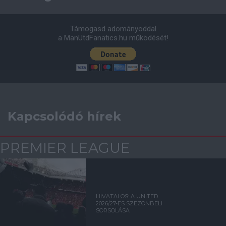
Támogasd adományoddal
a ManUtdFanatics.hu működését!
Kapcsolódó hírek
PREMIER LEAGUE
HIVATALOS: A UNITED
2026/27-ES SZEZONBELI
SORSOLÁSA