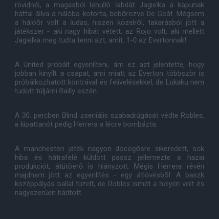
rövidnél, a magasból lehulló labdát Jagielka a kapunak
háttal állva a hálóba kotorta, bebõrözve De Geát. Mégsem
a hálóõr volt a ludas, hiszen közelrõl, takarásból jött a
játékszer - aki nagy hibát vétett, az Rojo volt, aki mellett
Jagielka meg tudta tenni azt, amit. 1-0 az Evertonnak!
A United próbált egyenlíteni, ám ez azt jelentette, hogy
jobban kinyílt a csapat, ami miatt az Everton többször is
próbálkozhatott kontrával és felívelésekkel, de Lukaku nem
tudott túljárni Bailly eszén.
A 30. percben Blind zseniális szabadrúgását védte Robles,
a kipattanót pedig Herrera a lécre bombázta.
A manchesteri játék nagyon döcögõsre sikeredett, sok
hiba és hátrafelé küldött passz jellemezte a hazai
produkciót, átütõerõ is hiányzott. Mégis Herrera révén
majdnem jött az egyenlítés - egy átlövésbõl. A baszk
középpályás ballal tüzelt, de Robles ismét a helyén volt és
nagyszerûen hárított.