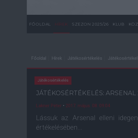
FŐOLDAL
HÍREK
SZEZON 2025/26
KLUB
KÖZ
Főoldal
Hírek
Játékosértékelés
Játékosértékel
Játékosértékelés
JÁTÉKOSÉRTÉKELÉS: ARSENAL
Lakner Péter
•
2017. május. 08. 09:04
Lássuk az Arsenal elleni idege
értékelésében...