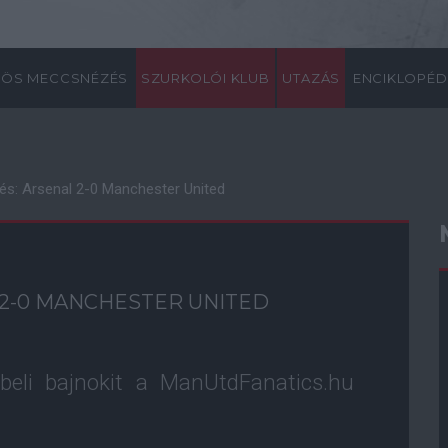
ÖS MECCSNÉZÉS
SZURKOLÓI KLUB
UTAZÁS
ENCIKLOPÉD
és: Arsenal 2-0 Manchester United
 2-0 MANCHESTER UNITED
nbeli bajnokit a ManUtdFanatics.hu