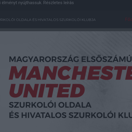
i élményt nyújthassuk.
Részletes leírás
Főo
RKOLÓI OLDALA ÉS HIVATALOS SZURKOLÓI KLUBJA