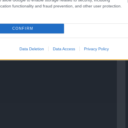
cation functionality and fraud prevention, and other user protection.
CONFIRM
Data Deletion
Data Access
Privacy Policy