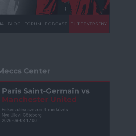
IA
BLOG
FÓRUM
PODCAST
PL TIPPVERSENY
Meccs Center
Paris Saint-Germain
vs
Manchester United
Felkészülési szezon 4. mérkőzés
Nya Ullevi, Göteborg
2026-08-08 17:00