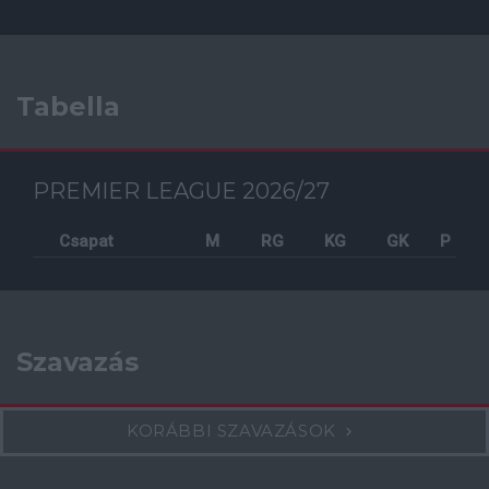
Tabella
PREMIER LEAGUE 2026/27
Csapat
M
RG
KG
GK
P
Szavazás
KORÁBBI SZAVAZÁSOK