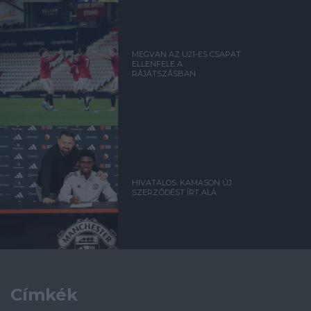
MEGVAN AZ U21-ES CSAPAT
ELLENFELE A
RÁJÁTSZÁSBAN
HIVATALOS: KAMASON ÚJ
SZERZŐDÉST ÍRT ALÁ
Címkék