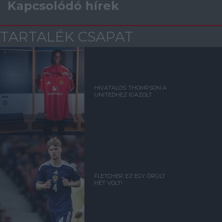
Kapcsolódó hírek
TARTALÉK CSAPAT
HIVATALOS: THOMPSON A
UNITEDHEZ IGAZOLT
FLETCHER: EZ EGY ŐRÜLT
HÉT VOLT!