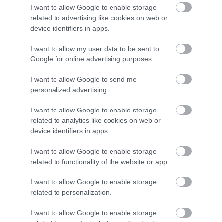
I want to allow Google to enable storage
related to advertising like cookies on web or
device identifiers in apps.
I want to allow my user data to be sent to
Google for online advertising purposes.
I want to allow Google to send me
personalized advertising.
Meccs Center
I want to allow Google to enable storage
related to analytics like cookies on web or
device identifiers in apps.
Paris Saint-Germain
vs
I want to allow Google to enable storage
related to functionality of the website or app.
Manchester United
I want to allow Google to enable storage
Felkészülési szezon 4. mérkőzés
related to personalization.
Nya Ullevi, Göteborg
2026-08-08 17:00
I want to allow Google to enable storage