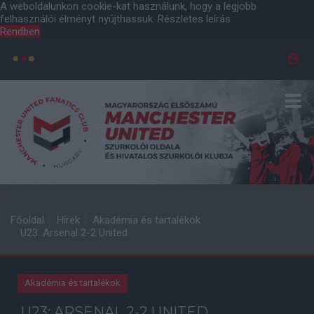
A weboldalunkon cookie-kat használunk, hogy a legjobb
felhasználói élményt nyújthassuk.
Részletes leírás
Rendben
Főoldal
Hírek
Akadémia és tartalékok
U23: Arsenal 2-2 United
Akadémia és tartalékok
U23: ARSENAL 2-2 UNITED