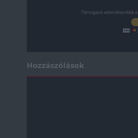
Támogasd adományoddal a 
Hozzászólások