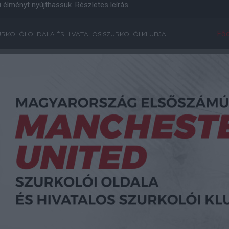
i élményt nyújthassuk.
Részletes leírás
Főo
RKOLÓI OLDALA ÉS HIVATALOS SZURKOLÓI KLUBJA