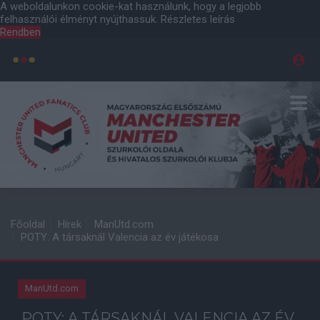
A weboldalunkon cookie-kat használunk, hogy a legjobb
felhasználói élményt nyújthassuk.
Részletes leírás
Rendben
Főoldal
Hírek
ManUtd.com
POTY: A társaknál Valencia az év játékosa
ManUtd.com
POTY: A TÁRSAKNÁL VALENCIA AZ ÉV