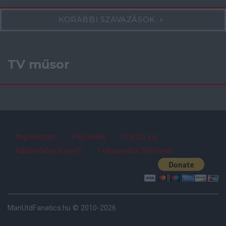
KORÁBBI SZAVAZÁSOK
TV műsor
Impresszum
Kapcsolat
Szerzői jog
Adatvédelmi irányelv
Felhasználói feltételek
ManUtdFanatics.hu © 2010-2026