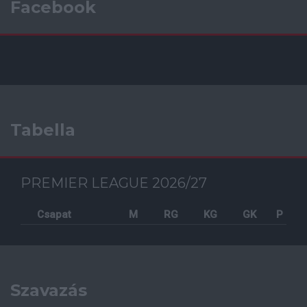
Facebook
Tabella
PREMIER LEAGUE 2026/27
Csapat
M
RG
KG
GK
P
Szavazás