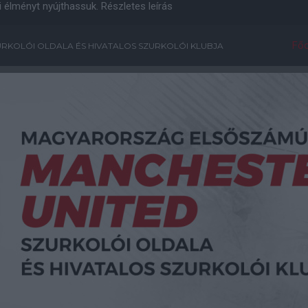
i élményt nyújthassuk.
Részletes leírás
Főo
RKOLÓI OLDALA ÉS HIVATALOS SZURKOLÓI KLUBJA