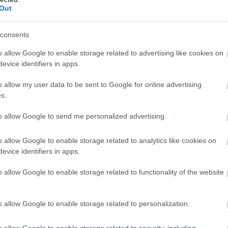
Out
consents
o allow Google to enable storage related to advertising like cookies on
evice identifiers in apps.
o allow my user data to be sent to Google for online advertising
s.
to allow Google to send me personalized advertising.
o allow Google to enable storage related to analytics like cookies on
evice identifiers in apps.
o allow Google to enable storage related to functionality of the website
o allow Google to enable storage related to personalization.
o allow Google to enable storage related to security, including