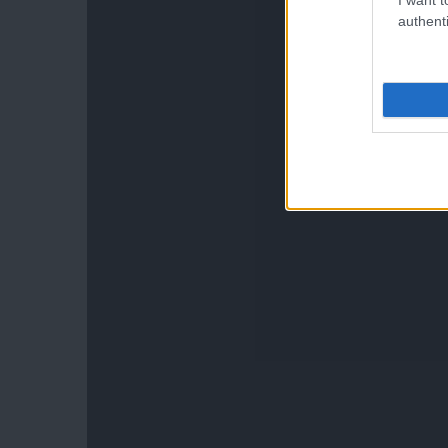
authenti