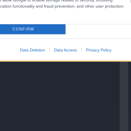
cation functionality and fraud prevention, and other user protection.
CONFIRM
Data Deletion
Data Access
Privacy Policy