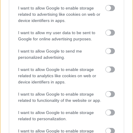
I want to allow Google to enable storage
0 nap 10 óra 16 perc 21 másodperc
related to advertising like cookies on web or
device identifiers in apps.
Leeds United
vs
Manchester United
2026-08-12 20:30
I want to allow my user data to be sent to
AC Milan
vs
Manchester United
2026-08-15 18:00
Google for online advertising purposes.
I want to allow Google to send me
ELŐZŐ MÉRKŐZÉSEK
personalized advertising.
I want to allow Google to enable storage
Támogatás
related to analytics like cookies on web or
device identifiers in apps.
Támogasd adományoddal
I want to allow Google to enable storage
a ManUtdFanatics.hu működését!
related to functionality of the website or app.
I want to allow Google to enable storage
related to personalization.
I want to allow Google to enable storage