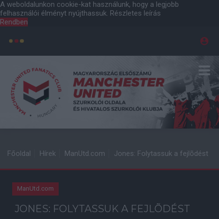
A weboldalunkon cookie-kat használunk, hogy a legjobb
felhasználói élményt nyújthassuk.
Részletes leírás
Rendben
Főoldal
Hírek
ManUtd.com
Jones: Folytassuk a fejlõdést
ManUtd.com
JONES: FOLYTASSUK A FEJLÕDÉST