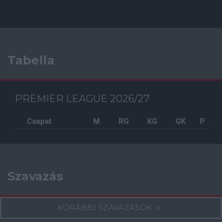
Tabella
PREMIER LEAGUE 2026/27
Csapat
M
RG
KG
GK
P
Szavazás
KORÁBBI SZAVAZÁSOK