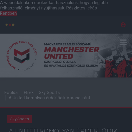
A weboldalunkon cookie-kat használunk, hogy a legjobb
felhasználói élményt nyújthassuk.
Részletes leírás
Rendben
Főoldal
Hírek
Sky Sports
A United komolyan érdeklõdik Varane iránt
Sky Sports
A UNITED KOMOLYAN ÉRDEKLÕDIK