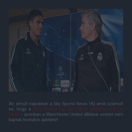
Az elmúlt napokban a Sky Sports News HQ arról számolt
be, hogy a
Real Madrid egy 60 milliós ajánlatot tett De
Geárt
- azonban a Manchester United állításai szerint nem
kaptak hivatalos ajánlatot.