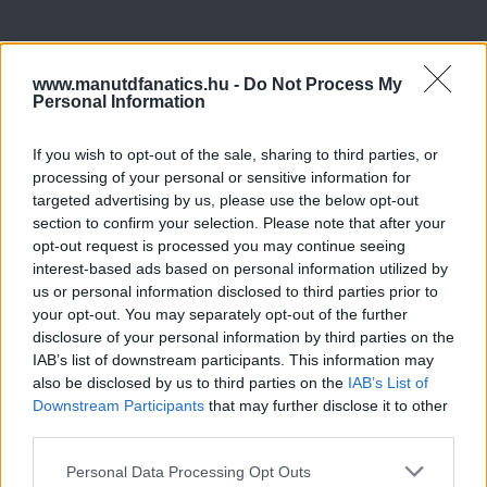
www.manutdfanatics.hu -
Do Not Process My
Personal Information
If you wish to opt-out of the sale, sharing to third parties, or
processing of your personal or sensitive information for
targeted advertising by us, please use the below opt-out
section to confirm your selection. Please note that after your
opt-out request is processed you may continue seeing
interest-based ads based on personal information utilized by
us or personal information disclosed to third parties prior to
your opt-out. You may separately opt-out of the further
disclosure of your personal information by third parties on the
IAB’s list of downstream participants. This information may
also be disclosed by us to third parties on the
IAB’s List of
Downstream Participants
that may further disclose it to other
third parties.
Please note that this website/app uses one or more Google
Personal Data Processing Opt Outs