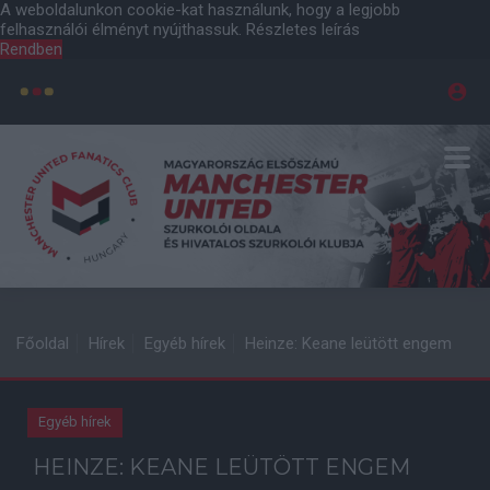
A weboldalunkon cookie-kat használunk, hogy a legjobb
felhasználói élményt nyújthassuk.
Részletes leírás
Rendben
Főoldal
Hírek
Egyéb hírek
Heinze: Keane leütött engem
Egyéb hírek
HEINZE: KEANE LEÜTÖTT ENGEM