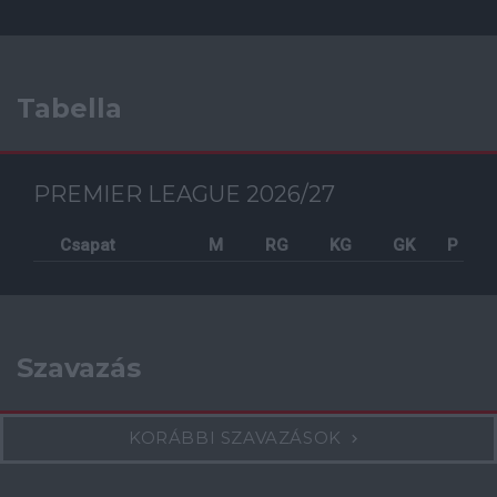
Tabella
PREMIER LEAGUE 2026/27
Csapat
M
RG
KG
GK
P
Szavazás
KORÁBBI SZAVAZÁSOK