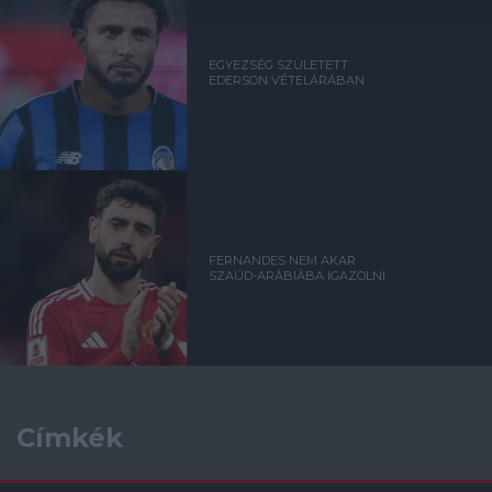
EGYEZSÉG SZÜLETETT
EDERSON VÉTELÁRÁBAN
FERNANDES NEM AKAR
SZAÚD-ARÁBIÁBA IGAZOLNI
Címkék