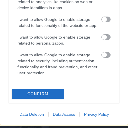
related to analytics like cookies on web or
device identifiers in apps.
PLETYKÁK, ÁTIGAZOLÁSOK
I want to allow Google to enable storage
related to functionality of the website or app.
I want to allow Google to enable storage
ELŐREHALADOTT
related to personalization.
TÁRGYALÁSOKAT FOLYTAT A
UNITED TIELEMANSRÓL
I want to allow Google to enable storage
related to security, including authentication
functionality and fraud prevention, and other
user protection.
ANDREY SANTOSRÓL
CONFIRM
MEGEGYEZETT A UNITED A
CHELSEA-VEL - SAJTÓHÍR
Data Deletion
Data Access
Privacy Policy