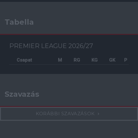
Tabella
PREMIER LEAGUE 2026/27
Csapat
M
RG
KG
GK
P
Szavazás
KORÁBBI SZAVAZÁSOK