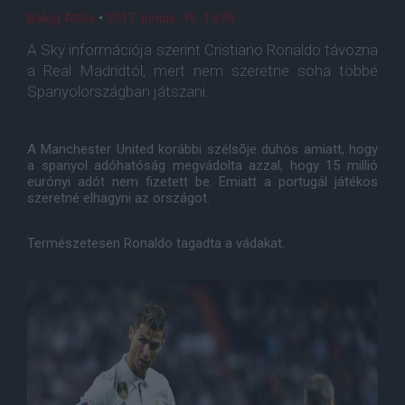
Balog Attila
•
2017. június. 16. 15:08
A Sky információja szerint Cristiano Ronaldo távozna
a Real Madridtól, mert nem szeretne soha többé
Spanyolországban játszani.
A Manchester United korábbi szélsõje dühös amiatt, hogy
a spanyol adóhatóság megvádolta azzal, hogy 15 millió
eurónyi adót nem fizetett be. Emiatt a portugál játékos
szeretné elhagyni az országot.
Természetesen Ronaldo tagadta a vádakat.