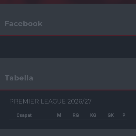
Facebook
Tabella
PREMIER LEAGUE 2026/27
Csapat
M
RG
KG
GK
P