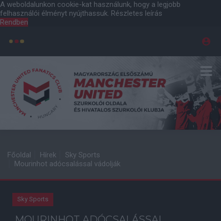
A weboldalunkon cookie-kat használunk, hogy a legjobb
felhasználói élményt nyújthassuk.
Részletes leírás
Rendben
Főoldal
Hírek
Sky Sports
Mourinhot adócsalással vádolják
Sky Sports
MOURINHOT ADÓCSALÁSSAL