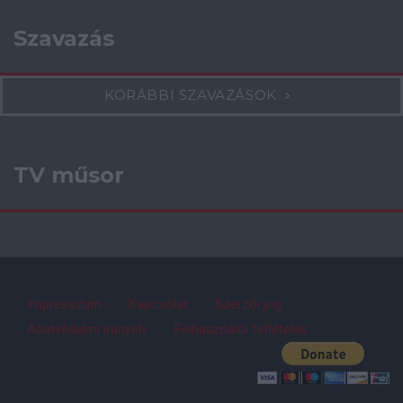
Szavazás
KORÁBBI SZAVAZÁSOK
TV műsor
Impresszum
Kapcsolat
Szerzői jog
Adatvédelmi irányelv
Felhasználói feltételek