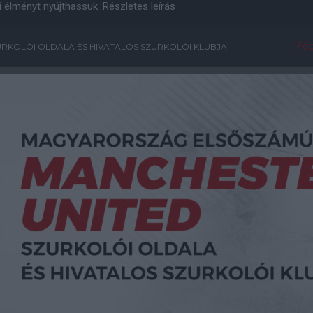
i élményt nyújthassuk.
Részletes leírás
Főo
RKOLÓI OLDALA ÉS HIVATALOS SZURKOLÓI KLUBJA