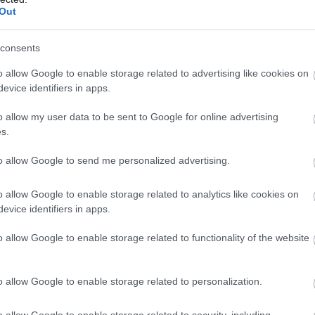
Out
consents
o allow Google to enable storage related to advertising like cookies on
evice identifiers in apps.
o allow my user data to be sent to Google for online advertising
s.
to allow Google to send me personalized advertising.
o allow Google to enable storage related to analytics like cookies on
evice identifiers in apps.
o allow Google to enable storage related to functionality of the website
o allow Google to enable storage related to personalization.
o allow Google to enable storage related to security, including