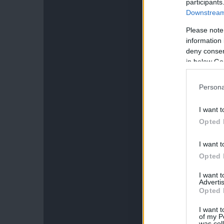
participants
Downstream 
Please note
information 
deny consent
in below Go
Persona
I want t
Opted 
I want t
Opted 
I want 
Advertis
Opted 
I want t
of my P
was col