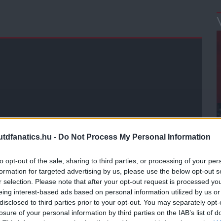
dfanatics.hu -
Do Not Process My Personal Information
to opt-out of the sale, sharing to third parties, or processing of your per
formation for targeted advertising by us, please use the below opt-out s
r selection. Please note that after your opt-out request is processed y
eing interest-based ads based on personal information utilized by us or
disclosed to third parties prior to your opt-out. You may separately opt-
losure of your personal information by third parties on the IAB’s list of