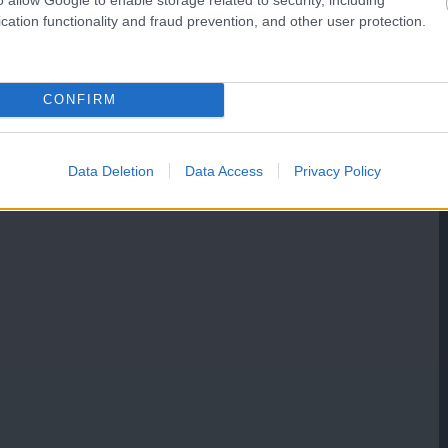
cation functionality and fraud prevention, and other user protection.
CONFIRM
Data Deletion
Data Access
Privacy Policy